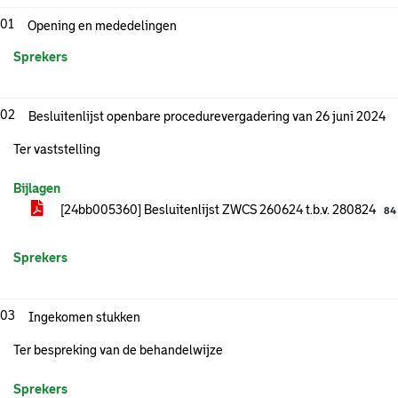
.01
Opening en mededelingen
Sprekers
.02
Besluitenlijst openbare procedurevergadering van 26 juni 2024
Ter vaststelling
Bijlagen
[24bb005360] Besluitenlijst ZWCS 260624 t.b.v. 280824
84
Sprekers
.03
Ingekomen stukken
Ter bespreking van de behandelwijze
Sprekers