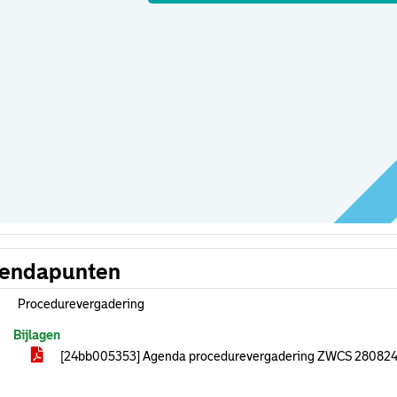
endapunten
Procedurevergadering
Bijlagen
[24bb005353] Agenda procedurevergadering ZWCS 28082