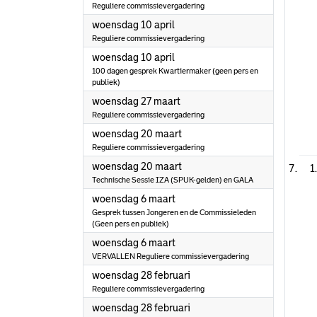
Reguliere commissievergadering
2024
woensdag 10 april
Reguliere commissievergadering
2024
woensdag 10 april
100 dagen gesprek Kwartiermaker (geen pers en
publiek)
2024
woensdag 27 maart
Reguliere commissievergadering
2024
woensdag 20 maart
Reguliere commissievergadering
2024
woensdag 20 maart
1
Technische Sessie IZA (SPUK-gelden) en GALA
2024
woensdag 6 maart
Gesprek tussen Jongeren en de Commissieleden
(Geen pers en publiek)
2024
woensdag 6 maart
VERVALLEN Reguliere commissievergadering
2024
woensdag 28 februari
Reguliere commissievergadering
2024
woensdag 28 februari