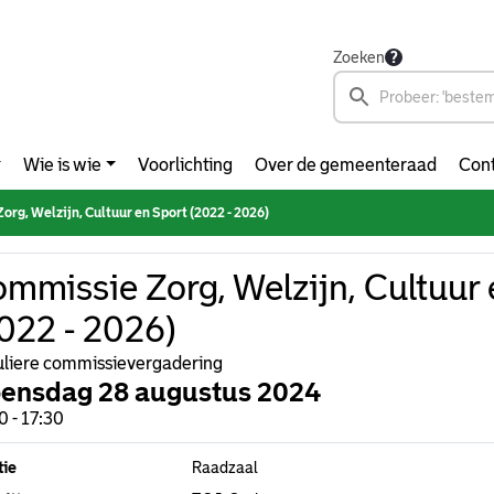
Zoeken
Wie is wie
Voorlichting
Over de gemeenteraad
Cont
rg, Welzijn, Cultuur en Sport (2022 - 2026)
mmissie Zorg, Welzijn, Cultuur 
022 - 2026)
liere commissievergadering
ensdag 28 augustus 2024
0 - 17:30
tie
Raadzaal