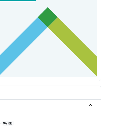
4
94 KB