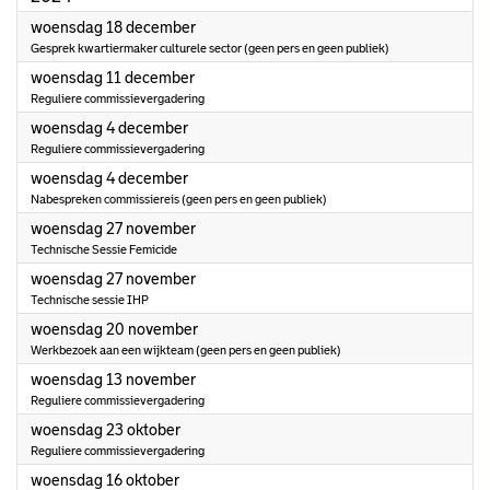
2024
woensdag 18 december
Gesprek kwartiermaker culturele sector (geen pers en geen publiek)
2024
woensdag 11 december
Reguliere commissievergadering
2024
woensdag 4 december
Reguliere commissievergadering
2024
woensdag 4 december
Nabespreken commissiereis (geen pers en geen publiek)
2024
woensdag 27 november
Technische Sessie Femicide
2024
woensdag 27 november
Technische sessie IHP
2024
woensdag 20 november
Werkbezoek aan een wijkteam (geen pers en geen publiek)
2024
woensdag 13 november
Reguliere commissievergadering
2024
woensdag 23 oktober
Reguliere commissievergadering
2024
woensdag 16 oktober