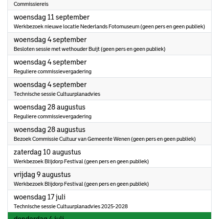
Commissiereis
2024
woensdag 11 september
Werkbezoek nieuwe locatie Nederlands Fotomuseum (geen pers en geen publiek)
2024
woensdag 4 september
Besloten sessie met wethouder Buijt (geen pers en geen publiek)
2024
woensdag 4 september
Reguliere commissievergadering
2024
woensdag 4 september
Technische sessie Cultuurplanadvies
2024
woensdag 28 augustus
Reguliere commissievergadering
2024
woensdag 28 augustus
Bezoek Commissie Cultuur van Gemeente Wenen (geen pers en geen publiek)
2024
zaterdag 10 augustus
Werkbezoek Blijdorp Festival (geen pers en geen publiek)
2024
vrijdag 9 augustus
Werkbezoek Blijdorp Festival (geen pers en geen publiek)
2024
woensdag 17 juli
Technische sessie Cultuurplanadvies 2025-2028
2024