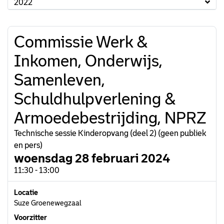
2022
Commissie Werk &
Inkomen, Onderwijs,
Samenleven,
Schuldhulpverlening &
Armoedebestrijding, NPRZ
Technische sessie Kinderopvang (deel 2) (geen publiek
en pers)
woensdag 28 februari 2024
11:30 - 13:00
Locatie
Suze Groenewegzaal
Voorzitter