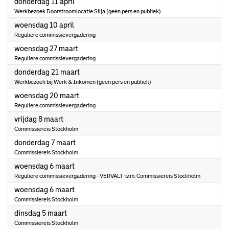
2024
donderdag 11 april
Werkbezoek Doorstroomlocatie Silja (geen pers en publiek)
2024
woensdag 10 april
Reguliere commissievergadering
2024
woensdag 27 maart
Reguliere commissievergadering
2024
donderdag 21 maart
Werkbezoek bij Werk & Inkomen (geen pers en publiek)
2024
woensdag 20 maart
Reguliere commissievergadering
2024
vrijdag 8 maart
Commissiereis Stockholm
2024
donderdag 7 maart
Commissiereis Stockholm
2024
woensdag 6 maart
Reguliere commissievergadering - VERVALT i.v.m. Commissiereis Stockholm
2024
woensdag 6 maart
Commissiereis Stockholm
2024
dinsdag 5 maart
Commissiereis Stockholm