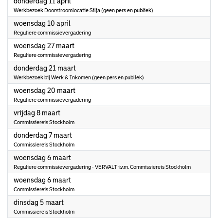
2024
donderdag 11 april
Werkbezoek Doorstroomlocatie Silja (geen pers en publiek)
2024
woensdag 10 april
Reguliere commissievergadering
2024
woensdag 27 maart
Reguliere commissievergadering
2024
donderdag 21 maart
Werkbezoek bij Werk & Inkomen (geen pers en publiek)
2024
woensdag 20 maart
Reguliere commissievergadering
2024
vrijdag 8 maart
Commissiereis Stockholm
2024
donderdag 7 maart
Commissiereis Stockholm
2024
woensdag 6 maart
Reguliere commissievergadering - VERVALT i.v.m. Commissiereis Stockholm
2024
woensdag 6 maart
Commissiereis Stockholm
2024
dinsdag 5 maart
Commissiereis Stockholm