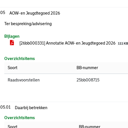
.05
AOW- en Jeugdtegoed 2026
Ter bespreking/advisering
Bijlagen
[26bb000331] Annotatie AOW- en Jeugdtegoed 2026
111 K
Overzichtsitems
Soort
BB-nummer
Raadsvoorstellen
25bb008715
.05.01
Daarbij betrekken
Overzichtsitems
Soort
BB-nummer