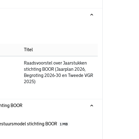
Titel
Raadsvoorstel over Jaarstukken
stichting BOOR (Jaarplan 2026,
Begroting 2026-30 en Tweede VGR
2025)
chting BOOR
bestuursmodel stichting BOOR
1 MB