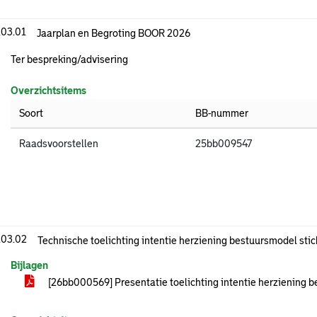
.03.01
Jaarplan en Begroting BOOR 2026
Ter bespreking/advisering
Overzichtsitems
Soort
BB-nummer
Raadsvoorstellen
25bb009547
.03.02
Technische toelichting intentie herziening bestuursmodel sti
Bijlagen
[26bb000569] Presentatie toelichting intentie herziening 