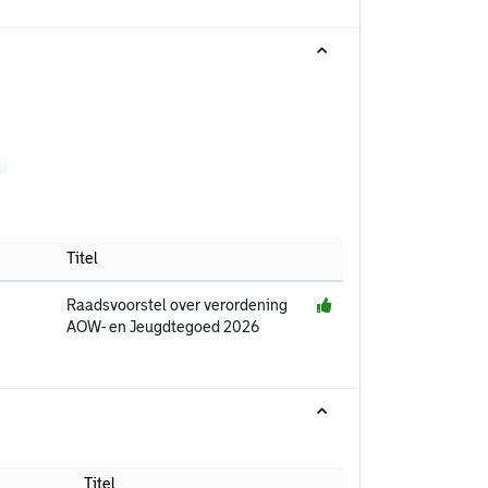
B
Titel
Raadsvoorstel over verordening
AOW- en Jeugdtegoed 2026
Titel