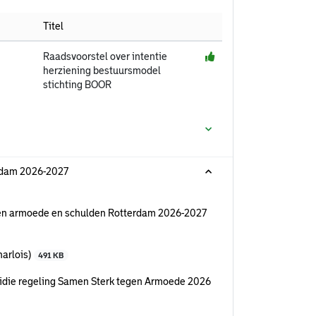
Titel
Raadsvoorstel over intentie
herziening bestuursmodel
stichting BOOR
erdam 2026-2027
gen armoede en schulden Rotterdam 2026-2027
harlois)
491 KB
idie regeling Samen Sterk tegen Armoede 2026