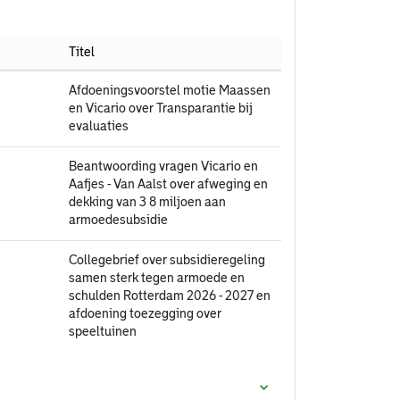
Titel
Afdoeningsvoorstel motie Maassen
en Vicario over Transparantie bij
evaluaties
Beantwoording vragen Vicario en
Aafjes - Van Aalst over afweging en
dekking van 3 8 miljoen aan
armoedesubsidie
Collegebrief over subsidieregeling
samen sterk tegen armoede en
schulden Rotterdam 2026 - 2027 en
afdoening toezegging over
speeltuinen