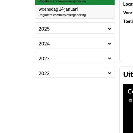
Reguliere commissievergadering
Loca
2026
woensdag 14 januari
Voorz
Reguliere commissievergadering
Toeli
2025
2024
2023
Ui
2022