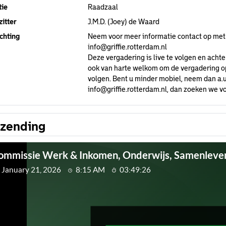
tie
Raadzaal
itter
J.M.D. (Joey) de Waard
chting
Neem voor meer informatie contact op met
info@griffie.rotterdam.nl
Deze vergadering is live te volgen en achte
ook van harte welkom om de vergadering op 
volgen. Bent u minder mobiel, neem dan a.u
info@griffie.rotterdam.nl
, dan zoeken we vo
tzending