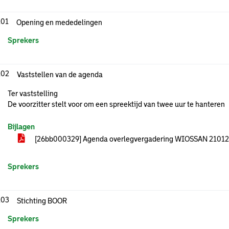
.01
Opening en mededelingen
Sprekers
.02
Vaststellen van de agenda
Ter vaststelling
De voorzitter stelt voor om een spreektijd van twee uur te hanteren
Bijlagen
[26bb000329] Agenda overlegvergadering WIOSSAN 2101
Sprekers
.03
Stichting BOOR
Sprekers