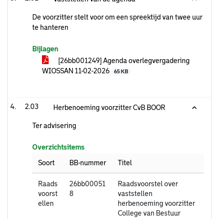
De voorzitter stelt voor om een spreektijd van twee uur
te hanteren
Bijlagen
[26bb001249] Agenda overlegvergadering
WIOSSAN 11-02-2026
65 KB
2.03
Herbenoeming voorzitter CvB BOOR
Ter advisering
Overzichtsitems
Soort
BB-nummer
Titel
Raads
26bb00051
Raadsvoorstel over
voorst
8
vaststellen
ellen
herbenoeming voorzitter
College van Bestuur