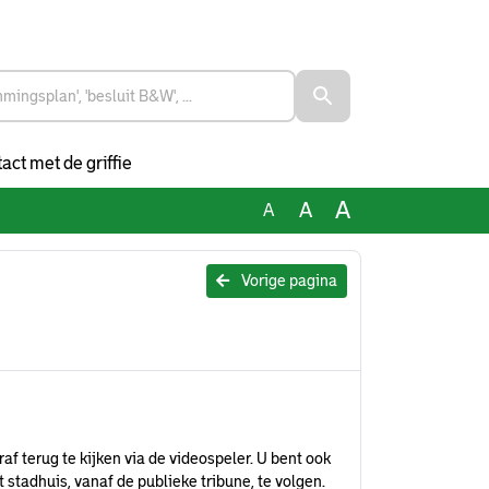
act met de griffie
A
A
A
Vorige pagina
af terug te kijken via de videospeler. U bent ook
stadhuis, vanaf de publieke tribune, te volgen.