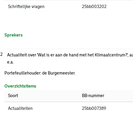
Schriftelijke vragen
25bb003202
Sprekers
.2
Actualiteit over 'Wat is er aan de hand met het Klimaatcentrum?',
e.a.
Portefeuillehouder: de Burgemeester.
Overzichtsitems
Soort
BB-nummer
Actualiteiten
25bb007389