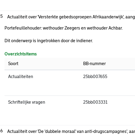
.5
Actualiteit over 'Versterkte gebedsoproepen Afrikaanderwijk', aang
Portefeuillehouder: wethouder Zeegers en wethouder Achbar.
Dit onderwerp is ingetrokken door de indiener.
Overzichtsitems
Soort
BB-nummer
Actualiteiten
25bb007655
Schriftelijke vragen
25bb003331
.6
Actualiteit over 'De 'dubbele moraal' van anti-drugscampagnes', aa