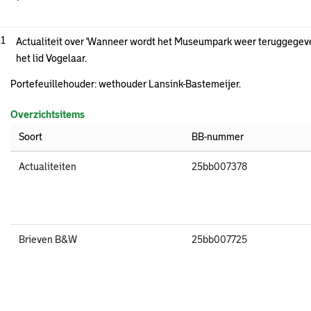
.1
Actualiteit over 'Wanneer wordt het Museumpark weer teruggegev
het lid Vogelaar.
Portefeuillehouder: wethouder Lansink-Bastemeijer.
Overzichtsitems
Soort
BB-nummer
Actualiteiten
25bb007378
Brieven B&W
25bb007725