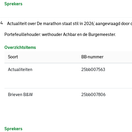
Sprekers
.4
Actualiteit over ´De marathon staat stil in 2026´, aangevraagd door
Portefeuillehouder: wethouder Achbar en de Burgemeester.
Overzichtsitems
Soort
BB-nummer
Actualiteiten
25bb007563
Brieven B&W
25bb007806
Sprekers