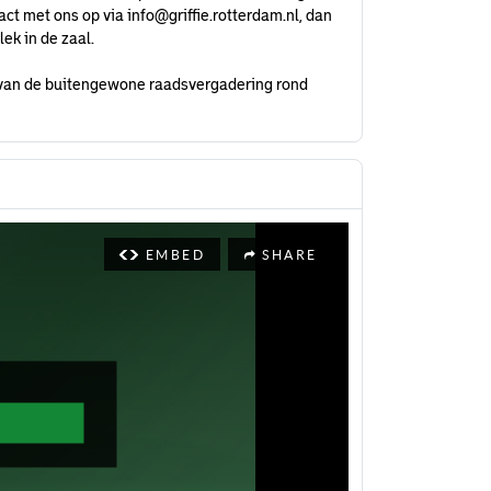
act met ons op via
info@griffie.rotterdam.nl
, dan
ek in de zaal.
op van de buitengewone raadsvergadering rond