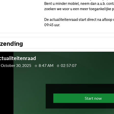
Bent u minder mobiel, neem dan a.u.b. cont
zoeken we voor u een meer toegankelijke pl
De actualiteitenraad start direct na aflo
09:45 uur.
tzending