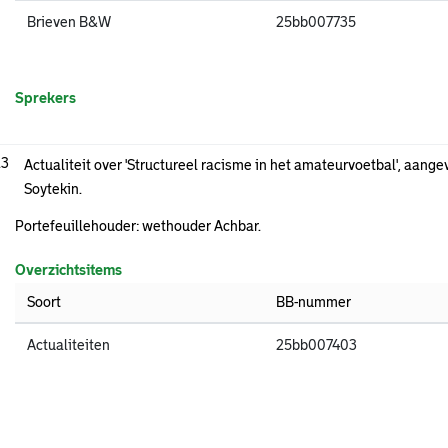
Brieven B&W
25bb007735
Sprekers
.3
Actualiteit over 'Structureel racisme in het amateurvoetbal', aa
Soytekin.
Portefeuillehouder: wethouder Achbar.
Overzichtsitems
Soort
BB-nummer
Actualiteiten
25bb007403