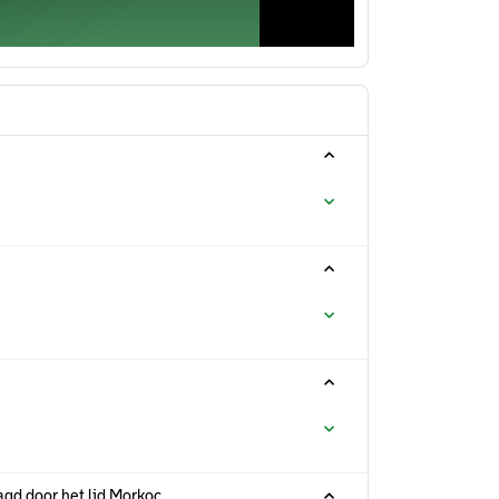
agd door het lid Morkoç.