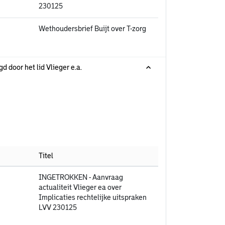
230125
Wethoudersbrief Buijt over T-zorg
d door het lid Vlieger e.a.
Titel
INGETROKKEN - Aanvraag
actualiteit Vlieger ea over
Implicaties rechtelijke uitspraken
LVV 230125