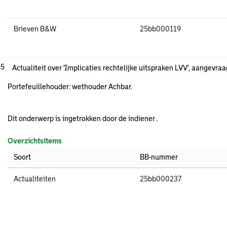
Brieven B&W
25bb000119
.5
Actualiteit over 'Implicaties rechtelijke uitspraken LVV', aangevraag
Portefeuillehouder: wethouder Achbar.
Dit onderwerp is ingetrokken door de indiener .
Overzichtsitems
Soort
BB-nummer
Actualiteiten
25bb000237