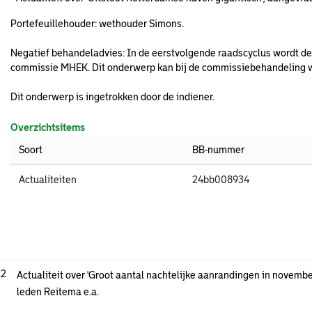
Portefeuillehouder: wethouder Simons.
Negatief behandeladvies: In de eerstvolgende raadscyclus wordt d
commissie MHEK. Dit onderwerp kan bij de commissiebehandeling 
Dit onderwerp is ingetrokken door de indiener.
Overzichtsitems
Soort
BB-nummer
Actualiteiten
24bb008934
.2
Actualiteit over 'Groot aantal nachtelijke aanrandingen in novem
leden Reitema e.a.