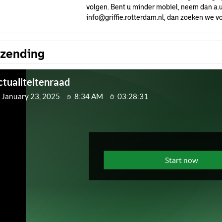
volgen. Bent u minder mobiel, neem dan a.u
info@griffie.rotterdam.nl
, dan zoeken we vo
tzending