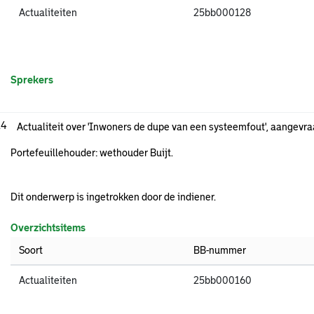
Actualiteiten
25bb000128
Sprekers
.4
Actualiteit over 'Inwoners de dupe van een systeemfout', aangevra
Portefeuillehouder: wethouder Buijt.
Dit onderwerp is ingetrokken door de indiener.
Overzichtsitems
Soort
BB-nummer
Actualiteiten
25bb000160