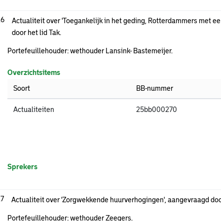
.6
Actualiteit over 'Toegankelijk in het geding, Rotterdammers met e
door het lid Tak.
Portefeuillehouder: wethouder Lansink- Bastemeijer.
Overzichtsitems
Soort
BB-nummer
Actualiteiten
25bb000270
Sprekers
.7
Actualiteit over 'Zorgwekkende huurverhogingen', aangevraagd doo
Portefeuillehouder: wethouder Zeegers.