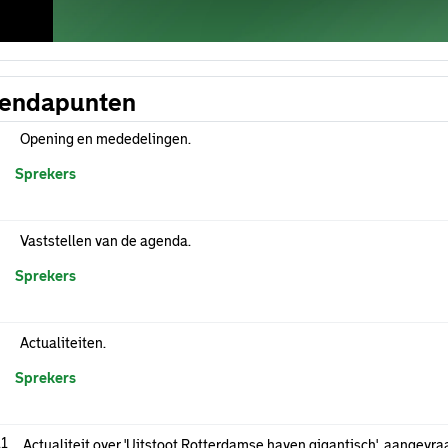
endapunten
Opening en mededelingen.
Sprekers
Vaststellen van de agenda.
Sprekers
Actualiteiten.
Sprekers
.1
Actualiteit over 'Uitstoot Rotterdamse haven gigantisch', aangevra