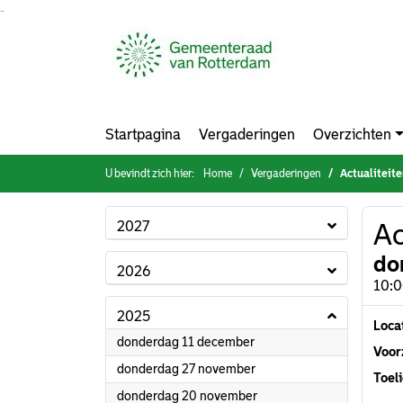
Ga naar de inhoud van deze pagina
Ga naar het zoeken
Ga naar het menu
Startpagina
Vergaderingen
Overzichten
U bevindt zich hier:
Home
Vergaderingen
Actualiteit
2027
Ac
do
2026
10:0
2025
Loca
2025
donderdag 11 december
Voorz
2025
donderdag 27 november
Toeli
2025
donderdag 20 november