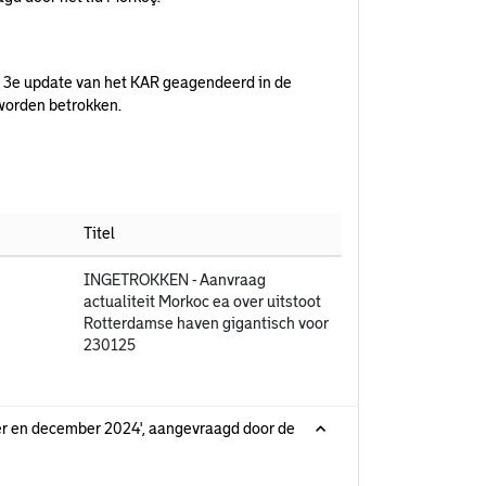
e 3e update van het KAR geagendeerd in de
worden betrokken.
Titel
INGETROKKEN - Aanvraag
actualiteit Morkoc ea over uitstoot
Rotterdamse haven gigantisch voor
230125
ber en december 2024', aangevraagd door de