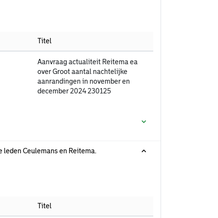
Titel
Aanvraag actualiteit Reitema ea
over Groot aantal nachtelijke
aanrandingen in november en
december 2024 230125
de leden Ceulemans en Reitema.
Titel