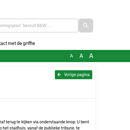
act met de griffie
A
A
A
Vorige pagina
raf terug te kijken via onderstaande knop. U bent
het stadhuis, vanaf de publieke tribune, te