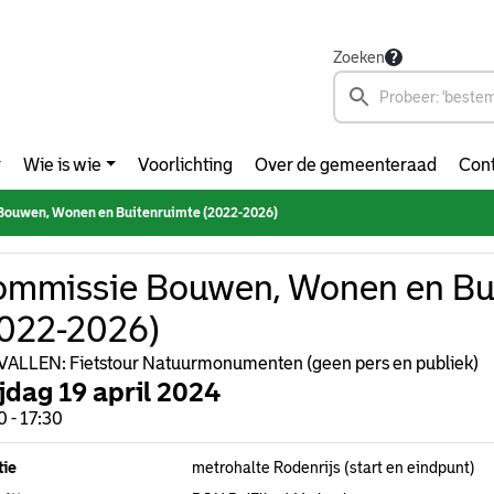
Zoeken
Wie is wie
Voorlichting
Over de gemeenteraad
Cont
ouwen, Wonen en Buitenruimte (2022-2026)
mmissie Bouwen, Wonen en Bu
022-2026)
ALLEN: Fietstour Natuurmonumenten (geen pers en publiek)
ijdag 19 april 2024
0 - 17:30
tie
metrohalte Rodenrijs (start en eindpunt)