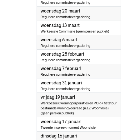
Reguliere commissievergadering
2024
woensdag 20 maart
Reguliere commissievergadering
2024
woensdag 13 maart
Werksessie Commissie (geen pers en publiek)
2024
woensdag 6 maart
Reguliere commissievergadering
2024
woensdag 28 februari
Reguliere commissievergadering
2024
woensdag 7 februari
Reguliere commissievergadering
2024
woensdag 31 januari
Reguliere commissievergadering
2024
vrijdag 19 januari
Werkbezoek woningcorporaties en POR + fietstour
bestaande woningvoorraad (n.a.v. Woonvisie)
(geen pers en publiek)
2024
woensdag 17 januari
Tweede inspreekmoment Woonvisie
2024
dinsdag 16 januari