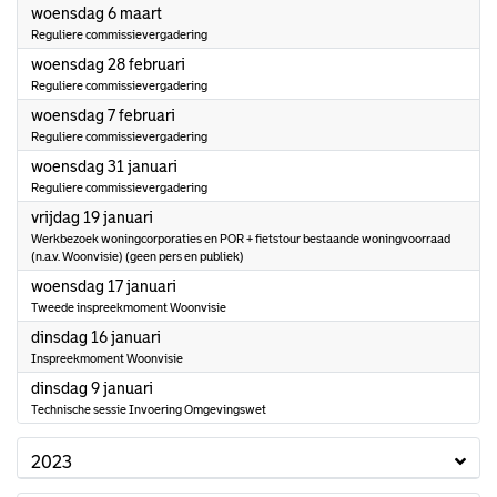
2024
woensdag 6 maart
Reguliere commissievergadering
2024
woensdag 28 februari
Reguliere commissievergadering
2024
woensdag 7 februari
Reguliere commissievergadering
2024
woensdag 31 januari
Reguliere commissievergadering
2024
vrijdag 19 januari
Werkbezoek woningcorporaties en POR + fietstour bestaande woningvoorraad
(n.a.v. Woonvisie) (geen pers en publiek)
2024
woensdag 17 januari
Tweede inspreekmoment Woonvisie
2024
dinsdag 16 januari
Inspreekmoment Woonvisie
2024
dinsdag 9 januari
Technische sessie Invoering Omgevingswet
2023