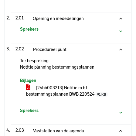
2.01
Opening en mededelingen
Sprekers
2.02
Procedureel punt
Ter bespreking
Notitie planning bestemmingsplannen
Bijlagen
[24bb003213] Notitie m.b.t.
bestemmingsplannen BWB 220524
91 KB
Sprekers
2.03
Vaststellen van de agenda