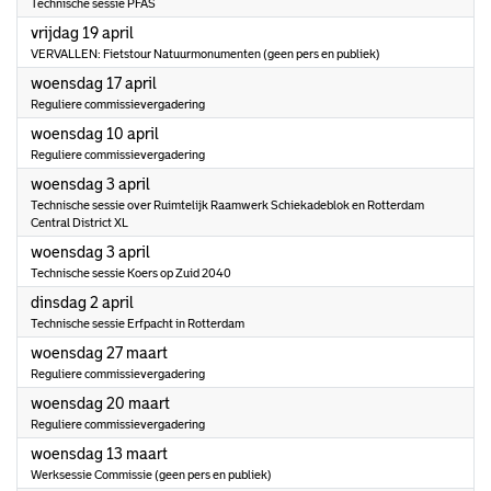
Technische sessie PFAS
2024
vrijdag 19 april
VERVALLEN: Fietstour Natuurmonumenten (geen pers en publiek)
2024
woensdag 17 april
Reguliere commissievergadering
2024
woensdag 10 april
Reguliere commissievergadering
2024
woensdag 3 april
Technische sessie over Ruimtelijk Raamwerk Schiekadeblok en Rotterdam
Central District XL
2024
woensdag 3 april
Technische sessie Koers op Zuid 2040
2024
dinsdag 2 april
Technische sessie Erfpacht in Rotterdam
2024
woensdag 27 maart
Reguliere commissievergadering
2024
woensdag 20 maart
Reguliere commissievergadering
2024
woensdag 13 maart
Werksessie Commissie (geen pers en publiek)