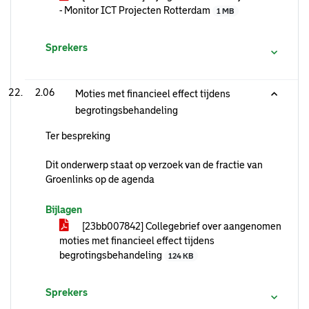
- Monitor ICT Projecten Rotterdam
1 MB
Sprekers
2.06
Moties met financieel effect tijdens
begrotingsbehandeling
Ter bespreking
Dit onderwerp staat op verzoek van de fractie van
Groenlinks op de agenda
Bijlagen
[23bb007842] Collegebrief over aangenomen
moties met financieel effect tijdens
begrotingsbehandeling
124 KB
Sprekers