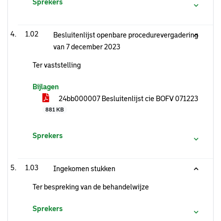
Sprekers
1.02
Besluitenlijst openbare procedurevergadering
van 7 december 2023
Ter vaststelling
Bijlagen
24bb000007 Besluitenlijst cie BOFV 071223
881 KB
Sprekers
1.03
Ingekomen stukken
Ter bespreking van de behandelwijze
Sprekers