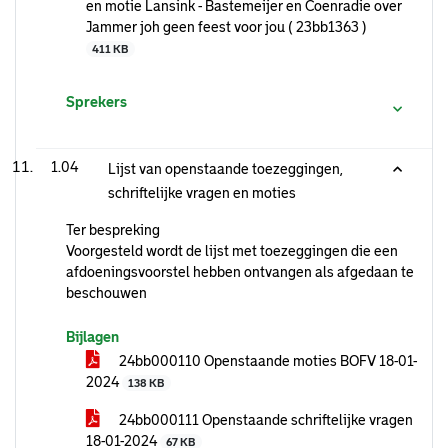
en motie Lansink - Bastemeijer en Coenradie over
Jammer joh geen feest voor jou ( 23bb1363 )
411 KB
Sprekers
1.04
Lijst van openstaande toezeggingen,
schriftelijke vragen en moties
Ter bespreking
Voorgesteld wordt de lijst met toezeggingen die een
afdoeningsvoorstel hebben ontvangen als afgedaan te
beschouwen
Bijlagen
24bb000110 Openstaande moties BOFV 18-01-
2024
138 KB
24bb000111 Openstaande schriftelijke vragen
18-01-2024
67 KB