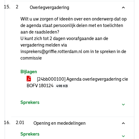
2
Overlegvergadering
Wilt u uw zorgen of ideeën over een onderwerp dat op
de agenda staat persoonlijk delen met en toelichten
aan de raadsleden?
U kunt zich tot 2 dagen voorafgaande aan de
vergadering melden via
insprekers@griffie.rotterdam.nl om in te spreken in de
commissie
Bijlagen
[24bb000100] Agenda overlegvergadering cie
BOFV 180124
498 KB
Sprekers
2.01
Opening en mededelingen
Sprekers