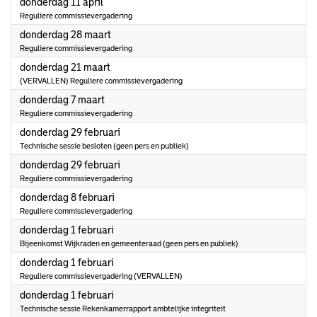
2024
donderdag 11 april
Reguliere commissievergadering
2024
donderdag 28 maart
Reguliere commissievergadering
2024
donderdag 21 maart
(VERVALLEN) Reguliere commissievergadering
2024
donderdag 7 maart
Reguliere commissievergadering
2024
donderdag 29 februari
Technische sessie besloten (geen pers en publiek)
2024
donderdag 29 februari
Reguliere commissievergadering
2024
donderdag 8 februari
Reguliere commissievergadering
2024
donderdag 1 februari
Bijeenkomst Wijkraden en gemeenteraad (geen pers en publiek)
2024
donderdag 1 februari
Reguliere commissievergadering (VERVALLEN)
2024
donderdag 1 februari
Technische sessie Rekenkamerrapport ambtelijke integriteit