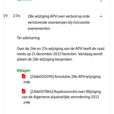
2.04
28e wijziging APV over verbod op orde
verstorende voorwerpen bij risicovolle
evenementen
Ter advisering
Over de 26e en 27e wijziging van de APV heeft de raad
reeds op 21 december 2023 besloten. Vandaag wordt
alleen de 28e wijziging besproken.
Bijlagen
[24bb000095] Annotatie 28e APV-wijziging
2 MB
[23bb007864] Raadsvoorstel over Wijziging
van de Algemene plaatselijke verordening 2012
2 MB