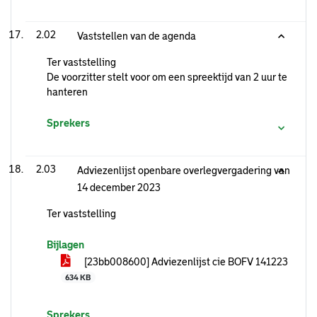
2.02
Vaststellen van de agenda
Ter vaststelling
De voorzitter stelt voor om een spreektijd van 2 uur te
hanteren
Sprekers
2.03
Adviezenlijst openbare overlegvergadering van
14 december 2023
Ter vaststelling
Bijlagen
[23bb008600] Adviezenlijst cie BOFV 141223
634 KB
Sprekers