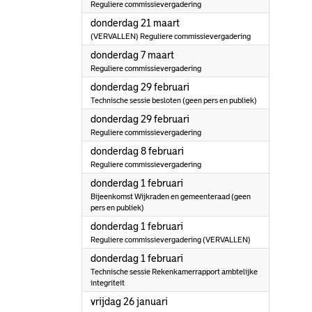
Reguliere commissievergadering
2024
donderdag 21 maart
(VERVALLEN) Reguliere commissievergadering
2024
donderdag 7 maart
Reguliere commissievergadering
2024
donderdag 29 februari
Technische sessie besloten (geen pers en publiek)
2024
donderdag 29 februari
Reguliere commissievergadering
2024
donderdag 8 februari
Reguliere commissievergadering
2024
donderdag 1 februari
Bijeenkomst Wijkraden en gemeenteraad (geen
pers en publiek)
2024
donderdag 1 februari
Reguliere commissievergadering (VERVALLEN)
2024
donderdag 1 februari
Technische sessie Rekenkamerrapport ambtelijke
integriteit
2024
vrijdag 26 januari