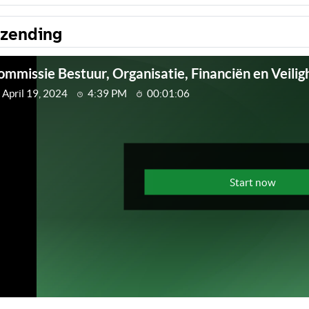
tzending