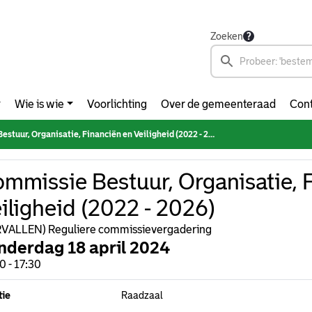
Zoeken
Wie is wie
Voorlichting
Over de gemeenteraad
Cont
tuur, Organisatie, Financiën en Veiligheid (2022 - 2026)
mmissie Bestuur, Organisatie, 
iligheid (2022 - 2026)
VALLEN) Reguliere commissievergadering
nderdag 18 april 2024
0 - 17:30
tie
Raadzaal