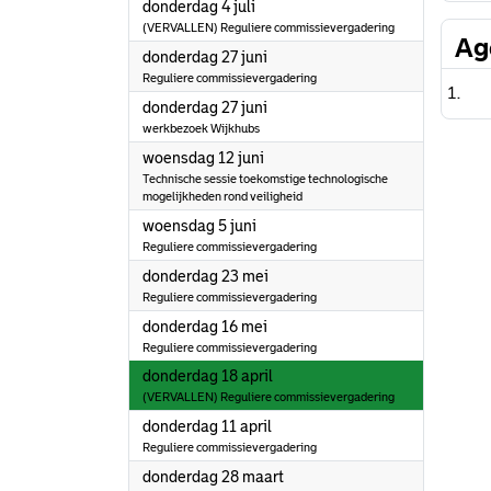
2024
donderdag 4 juli
(VERVALLEN) Reguliere commissievergadering
Ag
2024
donderdag 27 juni
Reguliere commissievergadering
2024
donderdag 27 juni
werkbezoek Wijkhubs
2024
woensdag 12 juni
Technische sessie toekomstige technologische
mogelijkheden rond veiligheid
2024
woensdag 5 juni
Reguliere commissievergadering
2024
donderdag 23 mei
Reguliere commissievergadering
2024
donderdag 16 mei
Reguliere commissievergadering
2024
donderdag 18 april
(VERVALLEN) Reguliere commissievergadering
2024
donderdag 11 april
Reguliere commissievergadering
2024
donderdag 28 maart