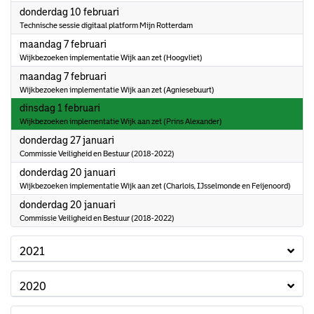
2022
donderdag 10 februari
Technische sessie digitaal platform Mijn Rotterdam
2022
maandag 7 februari
Wijkbezoeken implementatie Wijk aan zet (Hoogvliet)
2022
maandag 7 februari
Wijkbezoeken implementatie Wijk aan zet (Agniesebuurt)
2022
dinsdag 1 februari
Wijkbezoeken implementatie Wijk aan zet (Prins Alexander)
2022
donderdag 27 januari
Commissie Veiligheid en Bestuur (2018-2022)
2022
donderdag 20 januari
Wijkbezoeken implementatie Wijk aan zet (Charlois, IJsselmonde en Feijenoord)
2022
donderdag 20 januari
Commissie Veiligheid en Bestuur (2018-2022)
2021
2020