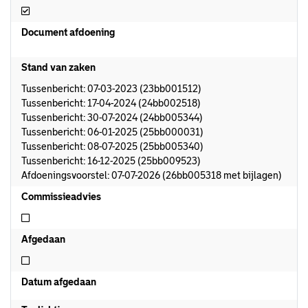
Afdoeningsvoorstel aanwezig
Document afdoening
Stand van zaken
Tussenbericht: 07-03-2023 (23bb001512)
Tussenbericht: 17-04-2024 (24bb002518)
Tussenbericht: 30-07-2024 (24bb005344)
Tussenbericht: 06-01-2025 (25bb000031)
Tussenbericht: 08-07-2025 (25bb005340)
Tussenbericht: 16-12-2025 (25bb009523)
Afdoeningsvoorstel: 07-07-2026 (26bb005318 met bijlagen)
Commissieadvies
Niet commissieadvies
Afgedaan
Niet afgedaan
Datum afgedaan