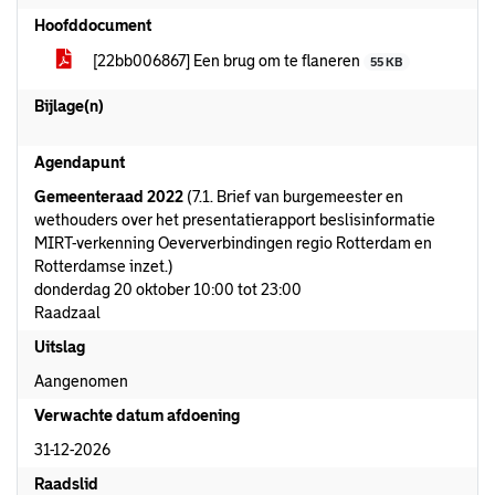
Hoofddocument
[22bb006867] Een brug om te flaneren
55 KB
Bijlage(n)
Agendapunt
Gemeenteraad 2022
(7.1. Brief van burgemeester en
wethouders over het presentatierapport beslisinformatie
MIRT-verkenning Oeververbindingen regio Rotterdam en
Rotterdamse inzet.)
donderdag 20 oktober 10:00 tot 23:00
Raadzaal
Uitslag
Aangenomen
Verwachte datum afdoening
31-12-2026
Raadslid