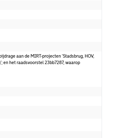
 bijdrage aan de MIRT-projecten ‘Stadsbrug, HOV,
g’; en het raadsvoorstel 23bb7287, waarop