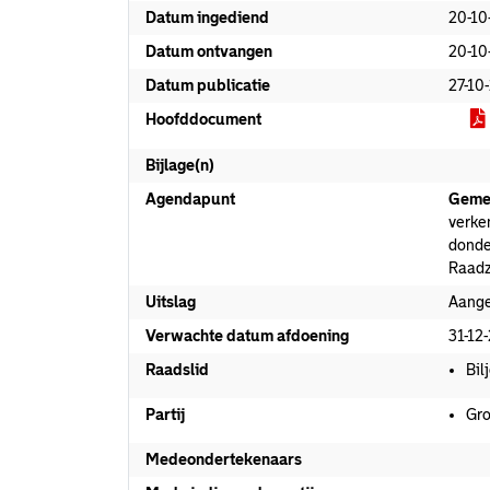
Datum ingediend
20-10
Datum ontvangen
20-10
Datum publicatie
27-10
Hoofddocument
Bijlage(n)
Agendapunt
Geme
verke
donde
Raadz
Uitslag
Aang
Verwachte datum afdoening
31-12
Raadslid
Bil
Partij
Gro
Medeondertekenaars