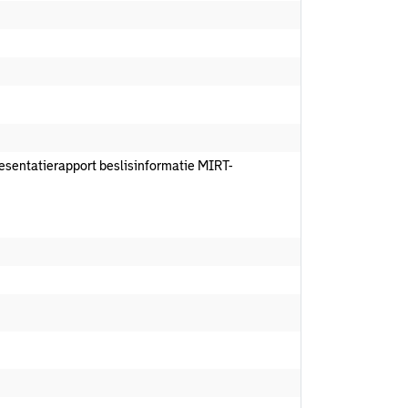
resentatierapport beslisinformatie MIRT-