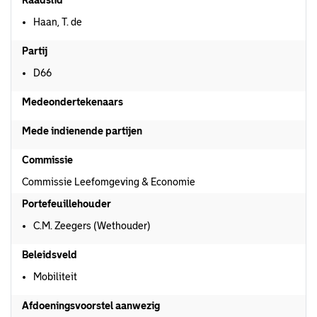
Raadslid
Haan, T. de
Partij
D66
Medeondertekenaars
Mede indienende partijen
Commissie
Commissie Leefomgeving & Economie
Portefeuillehouder
C.M. Zeegers (Wethouder)
Beleidsveld
Mobiliteit
Afdoeningsvoorstel aanwezig