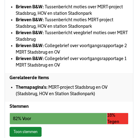
Brieven B&W:
Tussenbericht moties over MIRT-project
Stadsbrug, HOV en station Stadionpark
Brieven B&W:
Tussenbericht moties MIRT-project
Stadsbrug, HOV en station Stadionpark
Brieven B&W:
Tussenbericht veegbrief moties over MIRT
Stadsbrug
Brieven B&W:
Collegebrief over voortgangsrapportage 2
MIRT Stadsbrug en OV
Brieven B&W:
Collegebrief over voortgangsrapportage 1
MIRT Stadsbrug en OV
Gerelateerde items
Themapagina's:
MIRT-project Stadsbrug en OV
(Stadsbrug, HOV en Station Stadionpark)
Stemmen
18%
82% Voor
Tegen
Toon stemmen