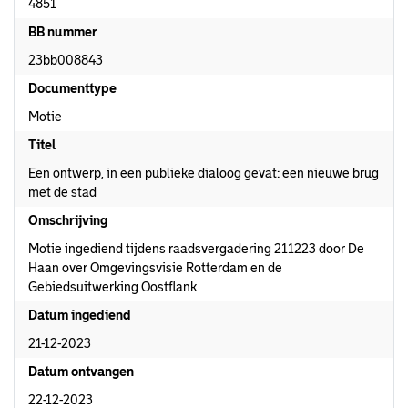
4851
BB nummer
23bb008843
Documenttype
Motie
Titel
Een ontwerp, in een publieke dialoog gevat: een nieuwe brug
met de stad
Omschrijving
Motie ingediend tijdens raadsvergadering 211223 door De
Haan over Omgevingsvisie Rotterdam en de
Gebiedsuitwerking Oostflank
Datum ingediend
21-12-2023
Datum ontvangen
22-12-2023