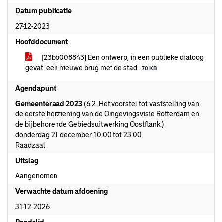
Datum publicatie
27-12-2023
Hoofddocument
[23bb008843] Een ontwerp, in een publieke dialoog
gevat: een nieuwe brug met de stad
70 KB
Agendapunt
Gemeenteraad 2023
(6.2. Het voorstel tot vaststelling van
de eerste herziening van de Omgevingsvisie Rotterdam en
de bijbehorende Gebiedsuitwerking Oostflank.)
donderdag 21 december 10:00 tot 23:00
Raadzaal
Uitslag
Aangenomen
Verwachte datum afdoening
31-12-2026