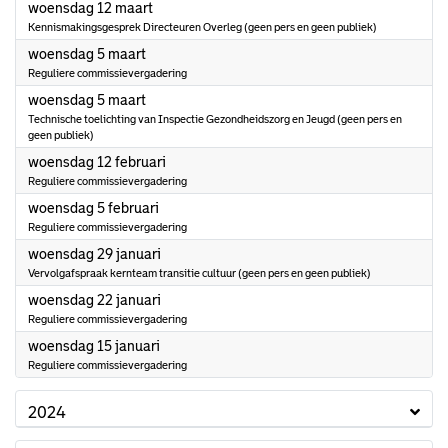
2025
woensdag 12 maart
Kennismakingsgesprek Directeuren Overleg (geen pers en geen publiek)
2025
woensdag 5 maart
Reguliere commissievergadering
2025
woensdag 5 maart
Technische toelichting van Inspectie Gezondheidszorg en Jeugd (geen pers en
geen publiek)
2025
woensdag 12 februari
Reguliere commissievergadering
2025
woensdag 5 februari
Reguliere commissievergadering
2025
woensdag 29 januari
Vervolgafspraak kernteam transitie cultuur (geen pers en geen publiek)
2025
woensdag 22 januari
Reguliere commissievergadering
2025
woensdag 15 januari
Reguliere commissievergadering
2024