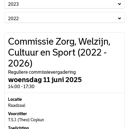
2023
2022
Commissie Zorg, Welzijn,
Cultuur en Sport (2022 -
2026)
Reguliere commissievergadering
woensdag 11 juni 2025
14:00 - 17:30
Locatie
Raadzaal
Voorzitter
T.S.J. (Theo) Coşkun
Toelichting