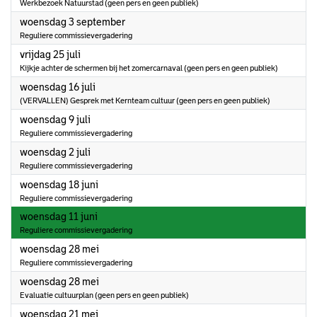
Werkbezoek Natuurstad (geen pers en geen publiek)
2025
woensdag 3 september
Reguliere commissievergadering
2025
vrijdag 25 juli
Kijkje achter de schermen bij het zomercarnaval (geen pers en geen publiek)
2025
woensdag 16 juli
(VERVALLEN) Gesprek met Kernteam cultuur (geen pers en geen publiek)
2025
woensdag 9 juli
Reguliere commissievergadering
2025
woensdag 2 juli
Reguliere commissievergadering
2025
woensdag 18 juni
Reguliere commissievergadering
2025
woensdag 11 juni
Reguliere commissievergadering
2025
woensdag 28 mei
Reguliere commissievergadering
2025
woensdag 28 mei
Evaluatie cultuurplan (geen pers en geen publiek)
2025
woensdag 21 mei