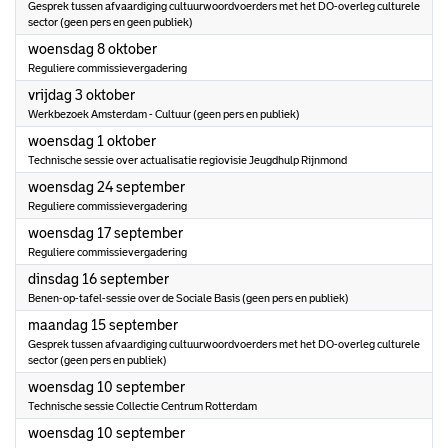
Gesprek tussen afvaardiging cultuurwoordvoerders met het DO-overleg culturele
sector (geen pers en geen publiek)
2025
woensdag 8 oktober
Reguliere commissievergadering
2025
vrijdag 3 oktober
Werkbezoek Amsterdam - Cultuur (geen pers en publiek)
2025
woensdag 1 oktober
Technische sessie over actualisatie regiovisie Jeugdhulp Rijnmond
2025
woensdag 24 september
Reguliere commissievergadering
2025
woensdag 17 september
Reguliere commissievergadering
2025
dinsdag 16 september
Benen-op-tafel-sessie over de Sociale Basis (geen pers en publiek)
2025
maandag 15 september
Gesprek tussen afvaardiging cultuurwoordvoerders met het DO-overleg culturele
sector (geen pers en publiek)
2025
woensdag 10 september
Technische sessie Collectie Centrum Rotterdam
2025
woensdag 10 september