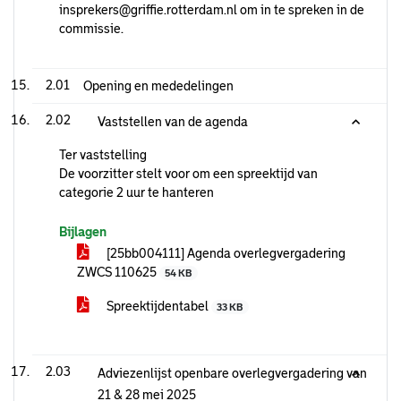
insprekers@griffie.rotterdam.nl om in te spreken in de
commissie.
2.01
Opening en mededelingen
2.02
Vaststellen van de agenda
Ter vaststelling
De voorzitter stelt voor om een spreektijd van
categorie 2 uur te hanteren
Bijlagen
[25bb004111] Agenda overlegvergadering
ZWCS 110625
54 KB
Spreektijdentabel
33 KB
2.03
Adviezenlijst openbare overlegvergadering van
21 & 28 mei 2025