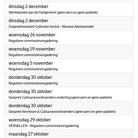
2025
dinsdag 2 december
Werkbezoek aan de Steigerkerk (geen pers en geen publiek)
2025
dinsdag 2 december
Inspreekmoment Culturele Sector - Nieuwe Adviesmodel
2025
woensdag 26 november
Reguliere commissievergadering
2025
woensdag 19 november
Reguliere commissievergadering
2025
woensdag 5 november
Reguliere commissievergadering
2025
donderdag 30 oktober
Reguliere commissievergadering
2025
donderdag 30 oktober
Gesprek Cultuurwoordvoerders onderling (geen pers en geen publiek)
2025
donderdag 30 oktober
Gesprek Kernteam & Cultuurwoordvoerders (geen pers en geen publiek)
2025
woensdag 29 oktober
VERVALLEN - Reguliere commissievergadering
2025
maandag 27 oktober