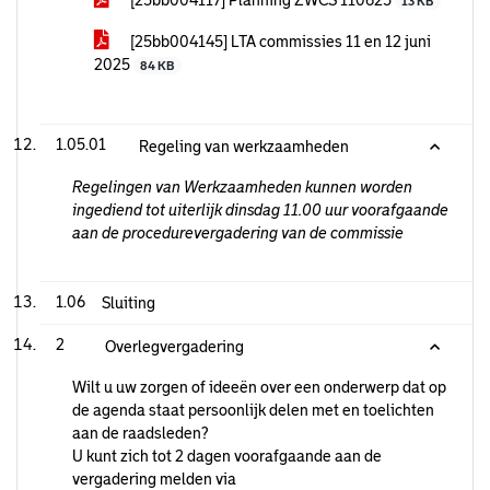
[25bb004117] Planning ZWCS 110625
13 KB
[25bb004145] LTA commissies 11 en 12 juni
2025
84 KB
1.05.01
Regeling van werkzaamheden
Regelingen van Werkzaamheden kunnen worden
ingediend tot uiterlijk dinsdag 11.00 uur voorafgaande
aan de procedurevergadering van de commissie
1.06
Sluiting
2
Overlegvergadering
Wilt u uw zorgen of ideeën over een onderwerp dat op
de agenda staat persoonlijk delen met en toelichten
aan de raadsleden?
U kunt zich tot 2 dagen voorafgaande aan de
vergadering melden via