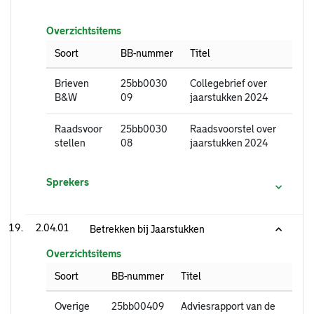
Overzichtsitems
Soort
BB-nummer
Titel
Brieven
25bb0030
Collegebrief over
B&W
09
jaarstukken 2024
Raadsvoor
25bb0030
Raadsvoorstel over
stellen
08
jaarstukken 2024
Sprekers
2.04.01
Betrekken bij Jaarstukken
Overzichtsitems
Soort
BB-nummer
Titel
Overige
25bb00409
Adviesrapport van de