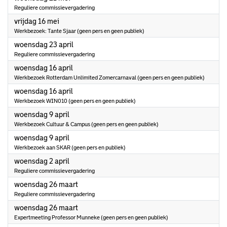
Reguliere commissievergadering
2025
vrijdag 16 mei
Werkbezoek: Tante Sjaar (geen pers en geen publiek)
2025
woensdag 23 april
Reguliere commissievergadering
2025
woensdag 16 april
Werkbezoek Rotterdam Unlimited Zomercarnaval (geen pers en geen publiek)
2025
woensdag 16 april
Werkbezoek WIN010 (geen pers en geen publiek)
2025
woensdag 9 april
Werkbezoek Cultuur & Campus (geen pers en geen publiek)
2025
woensdag 9 april
Werkbezoek aan SKAR (geen pers en publiek)
2025
woensdag 2 april
Reguliere commissievergadering
2025
woensdag 26 maart
Reguliere commissievergadering
2025
woensdag 26 maart
Expertmeeting Professor Munneke (geen pers en geen publiek)