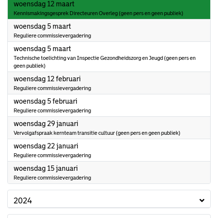
2025
woensdag 12 maart
Kennismakingsgesprek Directeuren Overleg (geen pers en geen publiek)
2025
woensdag 5 maart
Reguliere commissievergadering
2025
woensdag 5 maart
Technische toelichting van Inspectie Gezondheidszorg en Jeugd (geen pers en
geen publiek)
2025
woensdag 12 februari
Reguliere commissievergadering
2025
woensdag 5 februari
Reguliere commissievergadering
2025
woensdag 29 januari
Vervolgafspraak kernteam transitie cultuur (geen pers en geen publiek)
2025
woensdag 22 januari
Reguliere commissievergadering
2025
woensdag 15 januari
Reguliere commissievergadering
2024