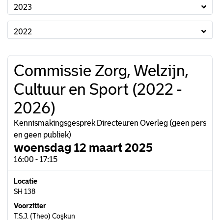
2023
2022
Commissie Zorg, Welzijn,
Cultuur en Sport (2022 -
2026)
Kennismakingsgesprek Directeuren Overleg (geen pers
en geen publiek)
woensdag 12 maart 2025
16:00 - 17:15
Locatie
SH 138
Voorzitter
T.S.J. (Theo) Coşkun