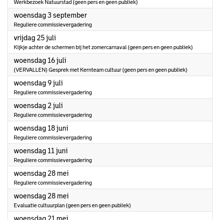
Werkbezoek Natuurstad (geen pers en geen publiek)
2025
woensdag 3 september
Reguliere commissievergadering
2025
vrijdag 25 juli
Kijkje achter de schermen bij het zomercarnaval (geen pers en geen publiek)
2025
woensdag 16 juli
(VERVALLEN) Gesprek met Kernteam cultuur (geen pers en geen publiek)
2025
woensdag 9 juli
Reguliere commissievergadering
2025
woensdag 2 juli
Reguliere commissievergadering
2025
woensdag 18 juni
Reguliere commissievergadering
2025
woensdag 11 juni
Reguliere commissievergadering
2025
woensdag 28 mei
Reguliere commissievergadering
2025
woensdag 28 mei
Evaluatie cultuurplan (geen pers en geen publiek)
2025
woensdag 21 mei