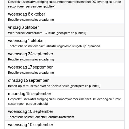
Gesprek tussen afvaardiging cultuurwoordvoerders met het DO-overleg culturele
sector (geen pers en geen publiek)
2025
woensdag 8 oktober
Reguliere commissievergadering
2025
vrijdag 3 oktober
Werkbezoek Amsterdam - Cultuur (geen pers en publiek)
2025
woensdag 1 oktober
Technische sessie over actualisatie regiovisie Jeugdhulp Rijnmond
2025
woensdag 24 september
Reguliere commissievergadering
2025
woensdag 17 september
Reguliere commissievergadering
2025
dinsdag 16 september
Benen-op-tafel-sessie over de Sociale Basis (geen pers en publiek)
2025
maandag 15 september
Gesprek tussen afvaardiging cultuurwoordvoerders met het DO-overleg culturele
sector (geen pers en publiek)
2025
woensdag 10 september
Technische sessie Collectie Centrum Rotterdam
2025
woensdag 10 september