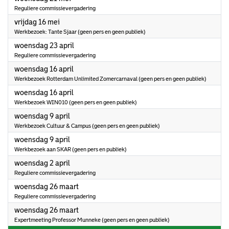
Reguliere commissievergadering
2025
vrijdag 16 mei
Werkbezoek: Tante Sjaar (geen pers en geen publiek)
2025
woensdag 23 april
Reguliere commissievergadering
2025
woensdag 16 april
Werkbezoek Rotterdam Unlimited Zomercarnaval (geen pers en geen publiek)
2025
woensdag 16 april
Werkbezoek WIN010 (geen pers en geen publiek)
2025
woensdag 9 april
Werkbezoek Cultuur & Campus (geen pers en geen publiek)
2025
woensdag 9 april
Werkbezoek aan SKAR (geen pers en publiek)
2025
woensdag 2 april
Reguliere commissievergadering
2025
woensdag 26 maart
Reguliere commissievergadering
2025
woensdag 26 maart
Expertmeeting Professor Munneke (geen pers en geen publiek)