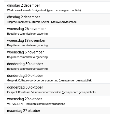
2025
dinsdag 2 december
Werkbezoek aan de Steigerkerk (geen pers en geen publiek)
2025
dinsdag 2 december
Inspreekmoment Culturele Sector - Nieuwe Adviesmodel
2025
woensdag 26 november
Reguliere commissievergadering
2025
woensdag 19 november
Reguliere commissievergadering
2025
woensdag 5 november
Reguliere commissievergadering
2025
donderdag 30 oktober
Reguliere commissievergadering
2025
donderdag 30 oktober
Gesprek Cultuurwoordvoerders onderling (geen pers en geen publiek)
2025
donderdag 30 oktober
Gesprek Kernteam & Cultuurwoordvoerders (geen pers en geen publiek)
2025
woensdag 29 oktober
VERVALLEN - Reguliere commissievergadering
2025
maandag 27 oktober