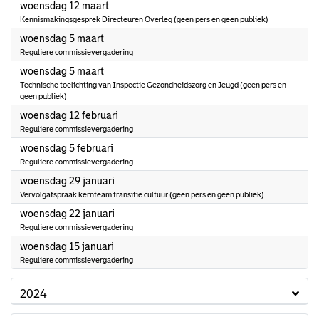
2025
woensdag 12 maart
Kennismakingsgesprek Directeuren Overleg (geen pers en geen publiek)
2025
woensdag 5 maart
Reguliere commissievergadering
2025
woensdag 5 maart
Technische toelichting van Inspectie Gezondheidszorg en Jeugd (geen pers en
geen publiek)
2025
woensdag 12 februari
Reguliere commissievergadering
2025
woensdag 5 februari
Reguliere commissievergadering
2025
woensdag 29 januari
Vervolgafspraak kernteam transitie cultuur (geen pers en geen publiek)
2025
woensdag 22 januari
Reguliere commissievergadering
2025
woensdag 15 januari
Reguliere commissievergadering
2024