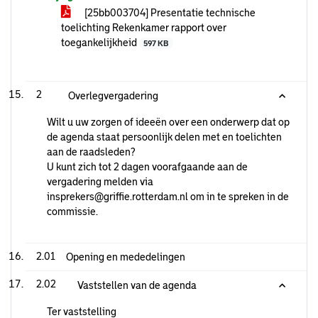
[25bb003704] Presentatie technische
toelichting Rekenkamer rapport over
toegankelijkheid
597 KB
2
Overlegvergadering
Wilt u uw zorgen of ideeën over een onderwerp dat op
de agenda staat persoonlijk delen met en toelichten
aan de raadsleden?
U kunt zich tot 2 dagen voorafgaande aan de
vergadering melden via
insprekers@griffie.rotterdam.nl om in te spreken in de
commissie.
2.01
Opening en mededelingen
2.02
Vaststellen van de agenda
Ter vaststelling