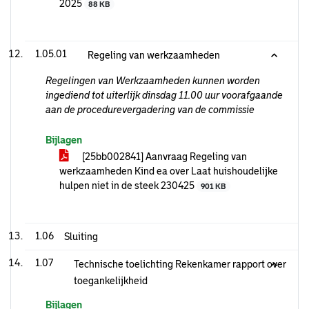
2025
88 KB
1.05.01
Regeling van werkzaamheden
Regelingen van Werkzaamheden kunnen worden
ingediend tot uiterlijk dinsdag 11.00 uur voorafgaande
aan de procedurevergadering van de commissie
Bijlagen
[25bb002841] Aanvraag Regeling van
werkzaamheden Kind ea over Laat huishoudelijke
hulpen niet in de steek 230425
901 KB
1.06
Sluiting
1.07
Technische toelichting Rekenkamer rapport over
toegankelijkheid
Bijlagen