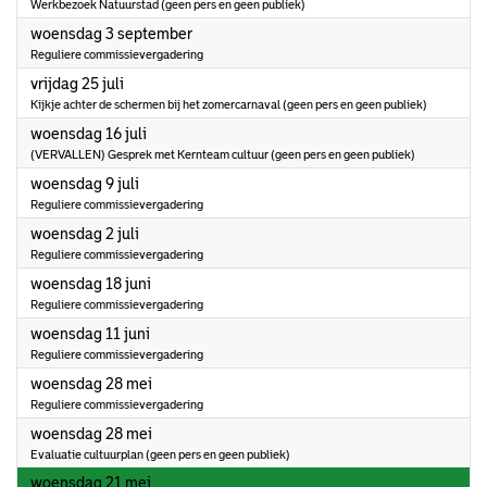
Werkbezoek Natuurstad (geen pers en geen publiek)
2025
woensdag 3 september
Reguliere commissievergadering
2025
vrijdag 25 juli
Kijkje achter de schermen bij het zomercarnaval (geen pers en geen publiek)
2025
woensdag 16 juli
(VERVALLEN) Gesprek met Kernteam cultuur (geen pers en geen publiek)
2025
woensdag 9 juli
Reguliere commissievergadering
2025
woensdag 2 juli
Reguliere commissievergadering
2025
woensdag 18 juni
Reguliere commissievergadering
2025
woensdag 11 juni
Reguliere commissievergadering
2025
woensdag 28 mei
Reguliere commissievergadering
2025
woensdag 28 mei
Evaluatie cultuurplan (geen pers en geen publiek)
2025
woensdag 21 mei