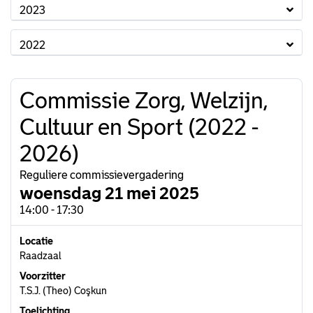
2023
2022
Commissie Zorg, Welzijn,
Cultuur en Sport (2022 -
2026)
Reguliere commissievergadering
woensdag 21 mei 2025
14:00 - 17:30
Locatie
Raadzaal
Voorzitter
T.S.J. (Theo) Coşkun
Toelichting