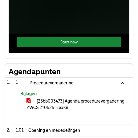
Agendapunten
1
Procedurevergadering
Bijlagen
[25bb003473] Agenda procedurevergadering
ZWCS 210525
103 KB
1.01
Opening en mededelingen