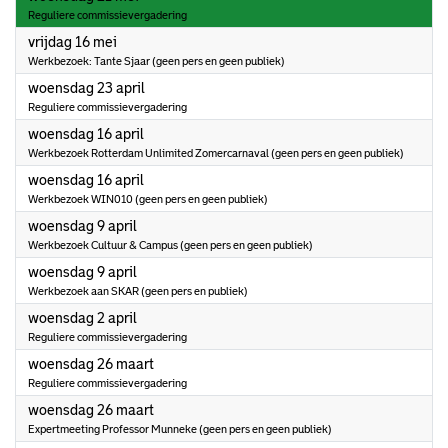
Reguliere commissievergadering
2025
vrijdag 16 mei
Werkbezoek: Tante Sjaar (geen pers en geen publiek)
2025
woensdag 23 april
Reguliere commissievergadering
2025
woensdag 16 april
Werkbezoek Rotterdam Unlimited Zomercarnaval (geen pers en geen publiek)
2025
woensdag 16 april
Werkbezoek WIN010 (geen pers en geen publiek)
2025
woensdag 9 april
Werkbezoek Cultuur & Campus (geen pers en geen publiek)
2025
woensdag 9 april
Werkbezoek aan SKAR (geen pers en publiek)
2025
woensdag 2 april
Reguliere commissievergadering
2025
woensdag 26 maart
Reguliere commissievergadering
2025
woensdag 26 maart
Expertmeeting Professor Munneke (geen pers en geen publiek)