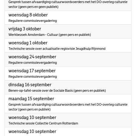
Gesprek tussen afvaardiging cultuurwoordvoerders met het DO-overleg culturele
sector (geen pers en geen publiek)
2025
woensdag 8 oktober
Reguliere commissievergadering
2025
vrijdag 3 oktober
Werkbezoek Amsterdam - Cultuur (geen pers en publiek)
2025
woensdag 1 oktober
Technische sessie over actualisatie regiovisie Jeugdhulp Rijnmond
2025
woensdag 24 september
Reguliere commissievergadering
2025
woensdag 17 september
Reguliere commissievergadering
2025
dinsdag 16 september
Benen-op-tafel-sessie over de Sociale Basis (geen pers en publiek)
2025
maandag 15 september
Gesprek tussen afvaardiging cultuurwoordvoerders met het DO-overleg culturele
sector (geen pers en publiek)
2025
woensdag 10 september
Technische sessie Collectie Centrum Rotterdam
2025
woensdag 10 september