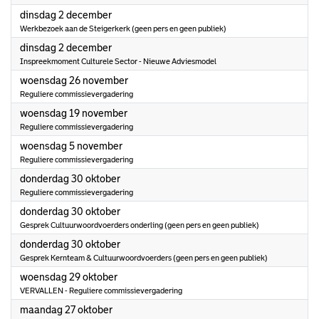
2025
dinsdag 2 december
Werkbezoek aan de Steigerkerk (geen pers en geen publiek)
2025
dinsdag 2 december
Inspreekmoment Culturele Sector - Nieuwe Adviesmodel
2025
woensdag 26 november
Reguliere commissievergadering
2025
woensdag 19 november
Reguliere commissievergadering
2025
woensdag 5 november
Reguliere commissievergadering
2025
donderdag 30 oktober
Reguliere commissievergadering
2025
donderdag 30 oktober
Gesprek Cultuurwoordvoerders onderling (geen pers en geen publiek)
2025
donderdag 30 oktober
Gesprek Kernteam & Cultuurwoordvoerders (geen pers en geen publiek)
2025
woensdag 29 oktober
VERVALLEN - Reguliere commissievergadering
2025
maandag 27 oktober