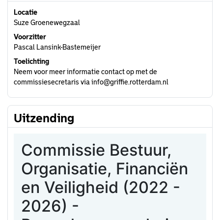
Locatie
Suze Groenewegzaal
Voorzitter
Pascal Lansink-Bastemeijer
Toelichting
Neem voor meer informatie contact op met de
commissiesecretaris via info@griffie.rotterdam.nl
Uitzending