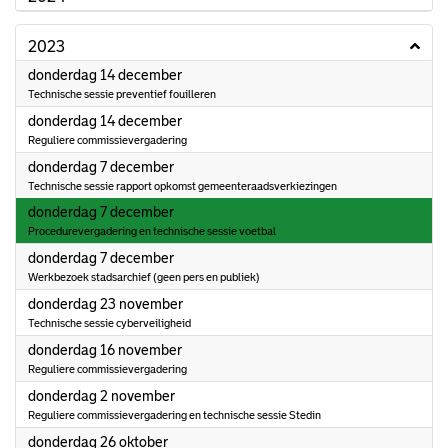
2023
2023
donderdag 14 december
Technische sessie preventief fouilleren
2023
donderdag 14 december
Reguliere commissievergadering
2023
donderdag 7 december
Technische sessie rapport opkomst gemeenteraadsverkiezingen
2023
donderdag 7 december
Procedurevergadering en technische sessie voetbal
2023
donderdag 7 december
Werkbezoek stadsarchief (geen pers en publiek)
2023
donderdag 23 november
Technische sessie cyberveiligheid
2023
donderdag 16 november
Reguliere commissievergadering
2023
donderdag 2 november
Reguliere commissievergadering en technische sessie Stedin
2023
donderdag 26 oktober