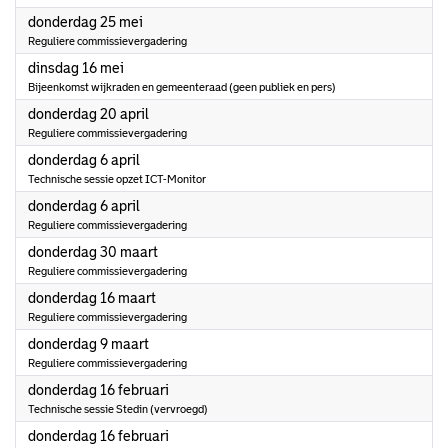
2023
donderdag 25 mei
Reguliere commissievergadering
2023
dinsdag 16 mei
Bijeenkomst wijkraden en gemeenteraad (geen publiek en pers)
2023
donderdag 20 april
Reguliere commissievergadering
2023
donderdag 6 april
Technische sessie opzet ICT-Monitor
2023
donderdag 6 april
Reguliere commissievergadering
2023
donderdag 30 maart
Reguliere commissievergadering
2023
donderdag 16 maart
Reguliere commissievergadering
2023
donderdag 9 maart
Reguliere commissievergadering
2023
donderdag 16 februari
Technische sessie Stedin (vervroegd)
2023
donderdag 16 februari