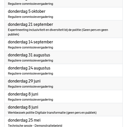
Reguliere commissievergadering
2023
donderdag 5 oktober
Reguliere commissievergadering
2023
donderdag 21 september
Expertmeeting inclusiviteit en diversiteit bij de politie (Geen pers en geen
publiek)
2023
donderdag 14 september
Reguliere commissievergadering
2023
donderdag 31 augustus
Reguliere commissievergadering
2023
donderdag 24 augustus
Reguliere commissievergadering
2023
donderdag 29 juni
Reguliere commissievergadering
2023
donderdag 8 juni
Reguliere commissievergadering
2023
donderdag 8 juni
Werkbezoek politie Digitale transformatie (geen pers en publiek)
2023
donderdag 25 mei
Technische sessie - Demonstratiebeleid