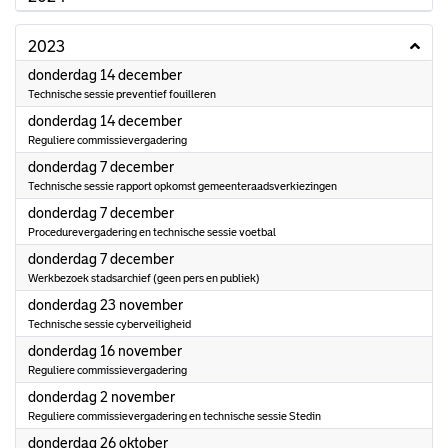
2023
2023
donderdag 14 december
Technische sessie preventief fouilleren
2023
donderdag 14 december
Reguliere commissievergadering
2023
donderdag 7 december
Technische sessie rapport opkomst gemeenteraadsverkiezingen
2023
donderdag 7 december
Procedurevergadering en technische sessie voetbal
2023
donderdag 7 december
Werkbezoek stadsarchief (geen pers en publiek)
2023
donderdag 23 november
Technische sessie cyberveiligheid
2023
donderdag 16 november
Reguliere commissievergadering
2023
donderdag 2 november
Reguliere commissievergadering en technische sessie Stedin
2023
donderdag 26 oktober