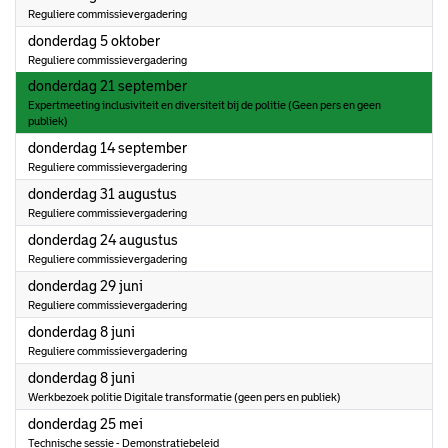
Reguliere commissievergadering
2023
donderdag 5 oktober
Reguliere commissievergadering
2023
donderdag 21 september
Expertmeeting inclusiviteit en diversiteit bij de politie (Geen pers en geen
publiek)
2023
donderdag 14 september
Reguliere commissievergadering
2023
donderdag 31 augustus
Reguliere commissievergadering
2023
donderdag 24 augustus
Reguliere commissievergadering
2023
donderdag 29 juni
Reguliere commissievergadering
2023
donderdag 8 juni
Reguliere commissievergadering
2023
donderdag 8 juni
Werkbezoek politie Digitale transformatie (geen pers en publiek)
2023
donderdag 25 mei
Technische sessie - Demonstratiebeleid