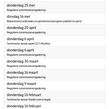
2023
donderdag 25 mei
Reguliere commissievergadering
2023
dinsdag 16 mei
Bijeenkomst wijkraden en gemeenteraad (geen publiek en pers)
2023
donderdag 20 april
Reguliere commissievergadering
2023
donderdag 6 april
Technische sessie opzet ICT-Monitor
2023
donderdag 6 april
Reguliere commissievergadering
2023
donderdag 30 maart
Reguliere commissievergadering
2023
donderdag 16 maart
Reguliere commissievergadering
2023
donderdag 9 maart
Reguliere commissievergadering
2023
donderdag 16 februari
Technische sessie Stedin (vervroegd)
2023
donderdag 16 februari