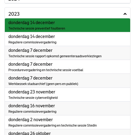
2023
2023
donderdag 14 december
Technische sessie preventief fouilleren
2023
donderdag 14 december
Reguliere commissievergadering
2023
donderdag 7 december
Technische sessie rapport opkomst gemeenteraadsverkiezingen
2023
donderdag 7 december
Procedurevergadering en technische sessie voetbal
2023
donderdag 7 december
Werkbezoek stadsarchief (geen pers en publiek)
2023
donderdag 23 november
Technische sessie cyberveiligheid
2023
donderdag 16 november
Reguliere commissievergadering
2023
donderdag 2 november
Reguliere commissievergadering en technische sessie Stedin
2023
donderdag 26 oktober