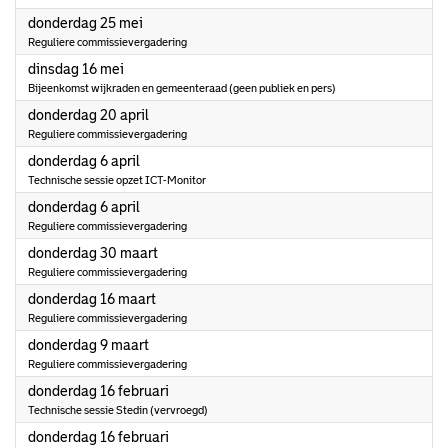
2023
donderdag 25 mei
Reguliere commissievergadering
2023
dinsdag 16 mei
Bijeenkomst wijkraden en gemeenteraad (geen publiek en pers)
2023
donderdag 20 april
Reguliere commissievergadering
2023
donderdag 6 april
Technische sessie opzet ICT-Monitor
2023
donderdag 6 april
Reguliere commissievergadering
2023
donderdag 30 maart
Reguliere commissievergadering
2023
donderdag 16 maart
Reguliere commissievergadering
2023
donderdag 9 maart
Reguliere commissievergadering
2023
donderdag 16 februari
Technische sessie Stedin (vervroegd)
2023
donderdag 16 februari