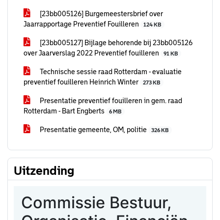
[23bb005126] Burgemeestersbrief over
Jaarrapportage Preventief Fouilleren
124 KB
[23bb005127] Bijlage behorende bij 23bb005126
over Jaarverslag 2022 Preventief fouilleren
91 KB
Technische sessie raad Rotterdam - evaluatie
preventief fouilleren Heinrich Winter
273 KB
Presentatie preventief fouilleren in gem. raad
Rotterdam - Bart Engberts
6 MB
Presentatie gemeente, OM, politie
326 KB
Uitzending