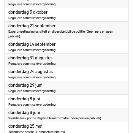
Reguliere commissievergadering
2023
donderdag 5 oktober
Reguliere commissievergadering
2023
donderdag 21 september
Expertmeeting inclusiviteit en diversiteit bij de politie (Geen pers en geen
publiek)
2023
donderdag 14 september
Reguliere commissievergadering
2023
donderdag 31 augustus
Reguliere commissievergadering
2023
donderdag 24 augustus
Reguliere commissievergadering
2023
donderdag 29 juni
Reguliere commissievergadering
2023
donderdag 8 juni
Reguliere commissievergadering
2023
donderdag 8 juni
Werkbezoek politie Digitale transformatie (geen pers en publiek)
2023
donderdag 25 mei
Technische sessie - Demonstratiebeleid