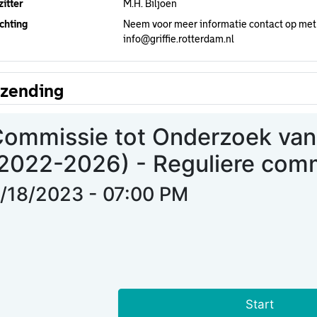
itter
M.H. Biljoen
chting
Neem voor meer informatie contact op met 
info@griffie.rotterdam.nl
tzending