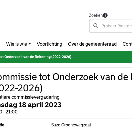
Zoeken
Wie is wie
Voorlichting
Over de gemeenteraad
Cont
ot Onderzoek van de Rekening (2022-2026)
mmissie tot Onderzoek van de
022-2026)
liere commissievergadering
nsdag 18 april 2023
0 - 21:00
tie
Suze Groenewegzaal