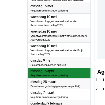
2023
dinsdag 16 mei
Reguliere commissievergadering
2023
woensdag 10 mei
Verantwoordingsgesprek met wethouder
Karremans Jaarverslag 2022
2023
woensdag 10 mei
Verantwoordingsgesprek met wethouder Zeegers
Jaarverslag 2022
2023
woensdag 10 mei
Verantwoordingsgesprek met wethouder Buijt
Jaarverslag 2022
2023
dinsdag 9 mei
Besloten (geen pers en publiek)
Ag
2023
dinsdag 18 april
Reguliere commissievergadering
1
2023
dinsdag 28 maart
Besloten vergadering (geen pers en publiek)
1
2023
dinsdag 7 maart
Reguliere commissievergadering
2023
donderdag 9 februari