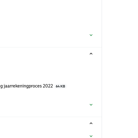
ng jaarrekeningproces 2022
64 KB