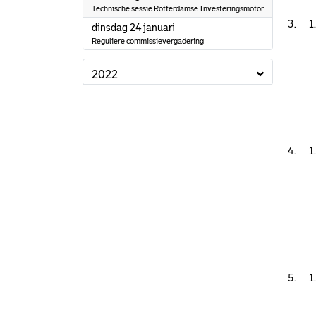
Technische sessie Rotterdamse Investeringsmotor
1
2023
dinsdag 24 januari
Reguliere commissievergadering
2022
1
1