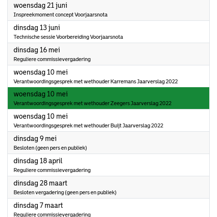
2023
woensdag 21 juni
Inspreekmoment concept Voorjaarsnota
2023
dinsdag 13 juni
Technische sessie Voorbereiding Voorjaarsnota
2023
dinsdag 16 mei
Reguliere commissievergadering
2023
woensdag 10 mei
Verantwoordingsgesprek met wethouder Karremans Jaarverslag 2022
2023
woensdag 10 mei
Verantwoordingsgesprek met wethouder Zeegers Jaarverslag 2022
2023
woensdag 10 mei
Verantwoordingsgesprek met wethouder Buijt Jaarverslag 2022
2023
dinsdag 9 mei
Besloten (geen pers en publiek)
2023
dinsdag 18 april
Reguliere commissievergadering
2023
dinsdag 28 maart
Besloten vergadering (geen pers en publiek)
2023
dinsdag 7 maart
Reguliere commissievergadering