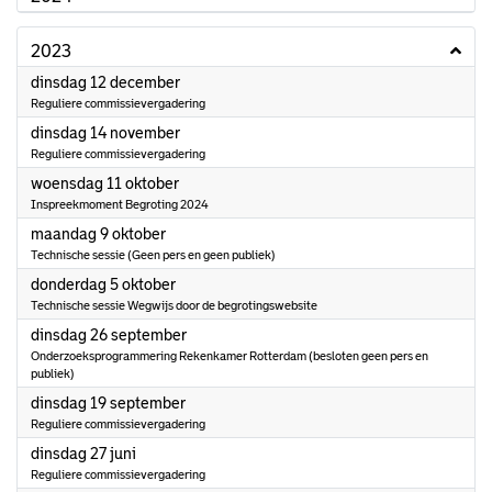
2023
2023
dinsdag 12 december
Reguliere commissievergadering
2023
dinsdag 14 november
Reguliere commissievergadering
2023
woensdag 11 oktober
Inspreekmoment Begroting 2024
2023
maandag 9 oktober
Technische sessie (Geen pers en geen publiek)
2023
donderdag 5 oktober
Technische sessie Wegwijs door de begrotingswebsite
2023
dinsdag 26 september
Onderzoeksprogrammering Rekenkamer Rotterdam (besloten geen pers en
publiek)
2023
dinsdag 19 september
Reguliere commissievergadering
2023
dinsdag 27 juni
Reguliere commissievergadering