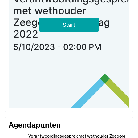
Agendapunten
Verantwoordingsgesprek met wethouder Zeegers