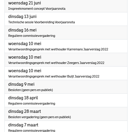
2023
woensdag 21 juni
Inspreekmoment concept Voorjaarsnota
2023
dinsdag 13 juni
Technische sessie Voorbereiding Voorjaarsnota
2023
dinsdag 16 mei
Reguliere commissievergadering
2023
woensdag 10 mei
Verantwoordingsgesprek met wethouder Karremans Jaarverslag 2022
2023
woensdag 10 mei
Verantwoordingsgesprek met wethouder Zeegers Jaarverslag 2022
2023
woensdag 10 mei
Verantwoordingsgesprek met wethouder Buijt Jaarverslag 2022
2023
dinsdag 9 mei
Besloten (geen pers en publiek)
2023
dinsdag 18 april
Reguliere commissievergadering
2023
dinsdag 28 maart
Besloten vergadering (geen pers en publiek)
2023
dinsdag 7 maart
Reguliere commissievergadering