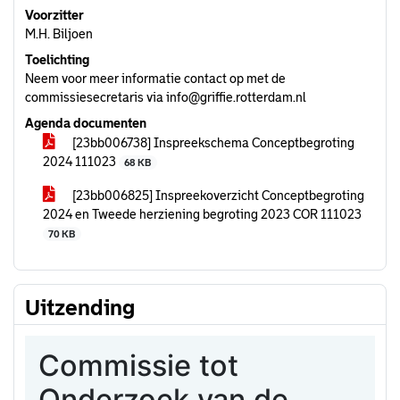
Voorzitter
M.H. Biljoen
Toelichting
Neem voor meer informatie contact op met de
commissiesecretaris via info@griffie.rotterdam.nl
Agenda documenten
[23bb006738] Inspreekschema Conceptbegroting
2024 111023
68 KB
[23bb006825] Inspreekoverzicht Conceptbegroting
2024 en Tweede herziening begroting 2023 COR 111023
70 KB
Uitzending