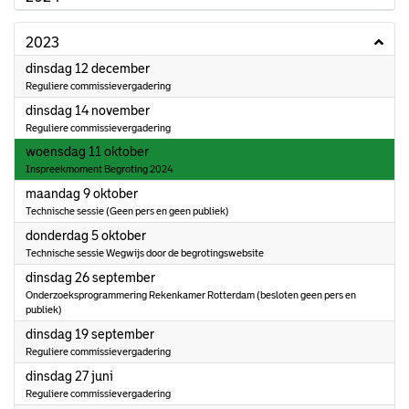
2023
2023
dinsdag 12 december
Reguliere commissievergadering
2023
dinsdag 14 november
Reguliere commissievergadering
2023
woensdag 11 oktober
Inspreekmoment Begroting 2024
2023
maandag 9 oktober
Technische sessie (Geen pers en geen publiek)
2023
donderdag 5 oktober
Technische sessie Wegwijs door de begrotingswebsite
2023
dinsdag 26 september
Onderzoeksprogrammering Rekenkamer Rotterdam (besloten geen pers en
publiek)
2023
dinsdag 19 september
Reguliere commissievergadering
2023
dinsdag 27 juni
Reguliere commissievergadering