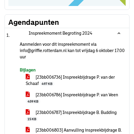
Agendapunten
Inspreekmoment Begroting 2024
Aanmelden voor dit inspreekmoment via
info@griffie.rotterdam.nl kan tot vrijdag 6 oktober 17.00
uur
Bijlagen
[23bb006736] Inspreekbijdrage P. van der
Schaaf
497 KB
[23bb006786] Inspreekbijdrage P. van Veen
459 KB
[23bb006787] Inspreekbijdrage B. Budding
15 KB
[23bb006803] Aanvulling inspreekbijdrage B.