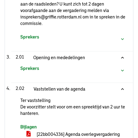
aan de raadsleden? U kunt zich tot 2 dagen
voorafgaande aan de vergadering melden via
insprekers@griffie.rotterdam.nl om in te spreken in de
commissie.
Sprekers
2.01
Opening en mededelingen
Sprekers
2.02
Vaststellen van de agenda
Ter vaststelling
De voorzitter stelt voor om een spreektijd van 2 uur te
hanteren.
Bijlagen
[22bb004336] Agenda overlegvergadering