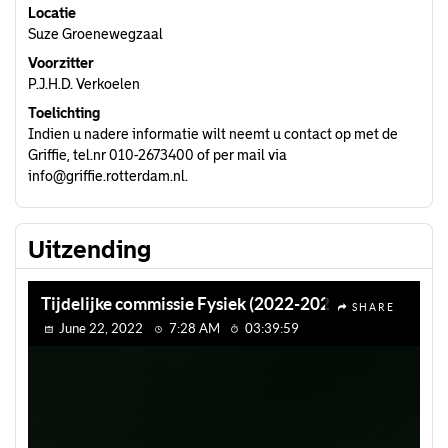
Locatie
Suze Groenewegzaal
Voorzitter
P.J.H.D. Verkoelen
Toelichting
Indien u nadere informatie wilt neemt u contact op met de
Griffie, tel.nr 010-2673400 of per mail via
info@griffie.rotterdam.nl.
Uitzending