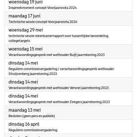
2024
woensdag 19 juni
Inspreekmoment concept-Voorjaarsnota 2024
2024
maandag 17 juni
Technische sessie concept-Voorjaarsnota 2024
2024
woensdag 29 mei
technische sessie rekenkamerrapport over tussentijdse beoordeling
collegetargets
2024
woensdag 15 mei
Verantwoordingsgesprek met wethouder Buijt jaarrekening 2023
2024
dinsdag 14 mei
Reguliere commissievergadering / verantwoordingsgesprek wethouder
Struijvenberg jaarrekening 2023
2024
dinsdag 14 mei
Verantwoordingsgesprek met wethouder Versnel jaarrekening 2023
2024
dinsdag 14 mei
Verantwoordingsgesprek met wethouder Zeegers jaarrekening 2023
2024
maandag 13 mei
Besloten (geen pers en publiek)
2024
dinsdag 16 april
Reguliere commissievergadering