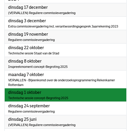
2024
dinsdag 17 december
(VERVALLEN) Reguliere commissievergadering
2024
dinsdag 3 december
Extra commissievergadering incl. verantwoordingsgesprek Jaarrekening 2023
2024
dinsdag 19 november
Reguliere commissievergadering
2024
dinsdag 22 oktober
Technische sessie Staat van de Stad
2024
dinsdag 8 oktober
Inspreekmoment concept-Begroting 2025
2024
maandag 7 oktober
VERVALLEN - Bijeenkomst over de onderzoeksprogrammering Rekenkamer
Rotterdam
2024
dinsdag 1 oktober
Technische sessie concept-Begroting 2025
2024
dinsdag 24 september
Reguliere commissievergadering
2024
dinsdag 25 juni
(VERVALLEN) Reguliere commissievergadering