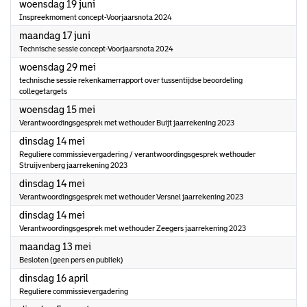
2024
woensdag 19 juni
Inspreekmoment concept-Voorjaarsnota 2024
2024
maandag 17 juni
Technische sessie concept-Voorjaarsnota 2024
2024
woensdag 29 mei
technische sessie rekenkamerrapport over tussentijdse beoordeling
collegetargets
2024
woensdag 15 mei
Verantwoordingsgesprek met wethouder Buijt jaarrekening 2023
2024
dinsdag 14 mei
Reguliere commissievergadering / verantwoordingsgesprek wethouder
Struijvenberg jaarrekening 2023
2024
dinsdag 14 mei
Verantwoordingsgesprek met wethouder Versnel jaarrekening 2023
2024
dinsdag 14 mei
Verantwoordingsgesprek met wethouder Zeegers jaarrekening 2023
2024
maandag 13 mei
Besloten (geen pers en publiek)
2024
dinsdag 16 april
Reguliere commissievergadering