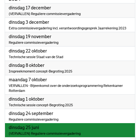
2024
dinsdag 17 december
(VERVALLEN) Reguliere commissievergadering
2024
dinsdag 3 december
Extra commissievergadering incl. verantwoordingsgesprek Jaarrekening 2023
2024
dinsdag 19 november
Reguliere commissievergadering
2024
dinsdag 22 oktober
Technische sessie Staat van de Stad
2024
dinsdag 8 oktober
Inspreekmoment concept-Begroting 2025
2024
maandag 7 oktober
VERVALLEN - Bijeenkomst over de onderzoeksprogrammering Rekenkamer
Rotterdam
2024
dinsdag 1 oktober
Technische sessie concept-Begroting 2025
2024
dinsdag 24 september
Reguliere commissievergadering
2024
dinsdag 25 juni
(VERVALLEN) Reguliere commissievergadering