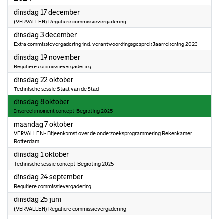
2024
dinsdag 17 december
(VERVALLEN) Reguliere commissievergadering
2024
dinsdag 3 december
Extra commissievergadering incl. verantwoordingsgesprek Jaarrekening 2023
2024
dinsdag 19 november
Reguliere commissievergadering
2024
dinsdag 22 oktober
Technische sessie Staat van de Stad
2024
dinsdag 8 oktober
Inspreekmoment concept-Begroting 2025
2024
maandag 7 oktober
VERVALLEN - Bijeenkomst over de onderzoeksprogrammering Rekenkamer
Rotterdam
2024
dinsdag 1 oktober
Technische sessie concept-Begroting 2025
2024
dinsdag 24 september
Reguliere commissievergadering
2024
dinsdag 25 juni
(VERVALLEN) Reguliere commissievergadering