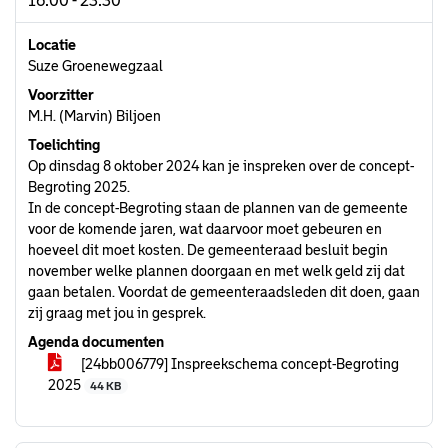
16:00 - 23:30
Locatie
Suze Groenewegzaal
Voorzitter
M.H. (Marvin) Biljoen
Toelichting
Op dinsdag 8 oktober 2024 kan je inspreken over de concept-
Begroting 2025.
In de concept-Begroting staan de plannen van de gemeente
voor de komende jaren, wat daarvoor moet gebeuren en
hoeveel dit moet kosten. De gemeenteraad besluit begin
november welke plannen doorgaan en met welk geld zij dat
gaan betalen. Voordat de gemeenteraadsleden dit doen, gaan
zij graag met jou in gesprek.
Agenda documenten
[24bb006779] Inspreekschema concept-Begroting
2025
44 KB