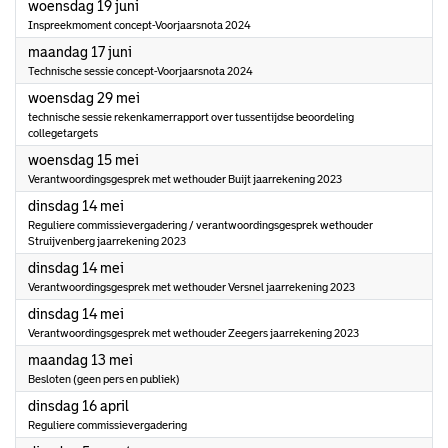
2024
woensdag 19 juni
Inspreekmoment concept-Voorjaarsnota 2024
2024
maandag 17 juni
Technische sessie concept-Voorjaarsnota 2024
2024
woensdag 29 mei
technische sessie rekenkamerrapport over tussentijdse beoordeling
collegetargets
2024
woensdag 15 mei
Verantwoordingsgesprek met wethouder Buijt jaarrekening 2023
2024
dinsdag 14 mei
Reguliere commissievergadering / verantwoordingsgesprek wethouder
Struijvenberg jaarrekening 2023
2024
dinsdag 14 mei
Verantwoordingsgesprek met wethouder Versnel jaarrekening 2023
2024
dinsdag 14 mei
Verantwoordingsgesprek met wethouder Zeegers jaarrekening 2023
2024
maandag 13 mei
Besloten (geen pers en publiek)
2024
dinsdag 16 april
Reguliere commissievergadering