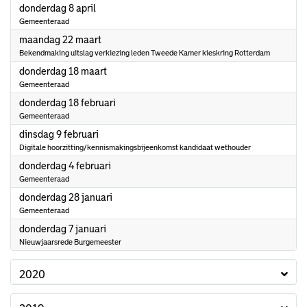
2021
donderdag 8 april
Gemeenteraad
2021
maandag 22 maart
Bekendmaking uitslag verkiezing leden Tweede Kamer kieskring Rotterdam
2021
donderdag 18 maart
Gemeenteraad
2021
donderdag 18 februari
Gemeenteraad
2021
dinsdag 9 februari
Digitale hoorzitting/kennismakingsbijeenkomst kandidaat wethouder
2021
donderdag 4 februari
Gemeenteraad
2021
donderdag 28 januari
Gemeenteraad
2021
donderdag 7 januari
Nieuwjaarsrede Burgemeester
2020