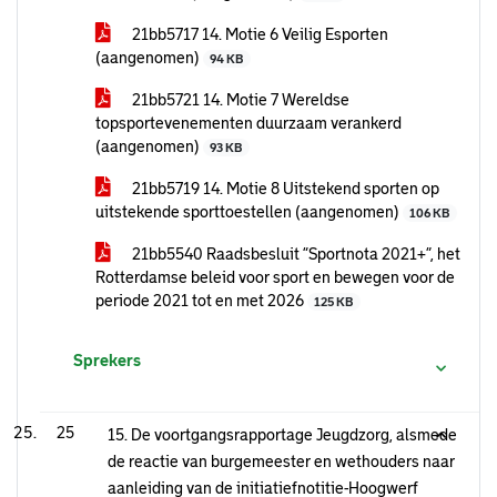
21bb5717 14. Motie 6 Veilig Esporten
(aangenomen)
94 KB
21bb5721 14. Motie 7 Wereldse
topsportevenementen duurzaam verankerd
(aangenomen)
93 KB
21bb5719 14. Motie 8 Uitstekend sporten op
uitstekende sporttoestellen (aangenomen)
106 KB
21bb5540 Raadsbesluit “Sportnota 2021+”, het
Rotterdamse beleid voor sport en bewegen voor de
periode 2021 tot en met 2026
125 KB
Sprekers
25
15. De voortgangsrapportage Jeugdzorg, alsmede
de reactie van burgemeester en wethouders naar
aanleiding van de initiatiefnotitie-Hoogwerf