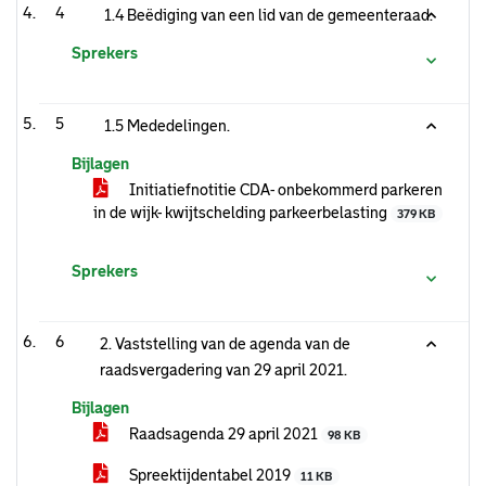
4
1.4 Beëdiging van een lid van de gemeenteraad.
Sprekers
5
1.5 Mededelingen.
Bijlagen
Initiatiefnotitie CDA- onbekommerd parkeren
in de wijk- kwijtschelding parkeerbelasting
379 KB
Sprekers
6
2. Vaststelling van de agenda van de
raadsvergadering van 29 april 2021.
Bijlagen
Raadsagenda 29 april 2021
98 KB
Spreektijdentabel 2019
11 KB