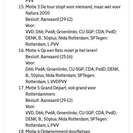
PVV
Motie 3 De tour stopt voor niemand, maar wel voor
Natura 2000
Besluit: Aanvaard (29-12)
Voor:
VVD; D66; PvdA; Groenlinks; CU-SGP; CDA; PvdD;
DENK, B.; 50plus; Nida Rotterdam; SPTegen:
Rotterdam, L.PVV
Motie 4 Op een fiets moet je het leren!
Besluit: Aanvaard (25-16)
Voor:
D66; PvdA; Groenlinks; CU-SGP; CDA; PvdD; DENK,
B.; 50plus; Nida Rotterdam; SPTegen:
Rotterdam, L.VVDPVV
Motie 5 Grand Départ, ook grand voor
Rotterdammers
Besluit: Aanvaard (29-12)
Voor:
VVD; D66; PvdA; Groenlinks; CU-SGP; CDA; PvdD;
DENK, B.; 50plus; Nida Rotterdam; SPTegen:
Rotterdam, L.PVV
Motie 6 Onbelemmerd doorfietsen