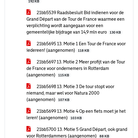
192 KB
21bb5539 Raadsbesluit Bid indienen voor de
Grand Départ van de Tour de France waarmee een
verplichting wordt aangegaan voor een
gemeentelijke bijdrage van 14,9 mln euro
130 KB
21bb5695 13. Motie 1 Een Tour de France voor
iedereen! (aangenomen)
118 KB
21bb5697 13. Motie 2 Meer profijt van de Tour
de France voor ondernemers in Rotterdam
(aangenomen)
115 KB
21bb5698 13. Motie 3 De tour stopt voor
niemand, maar wel voor Natura 2000
(aangenomen)
107 KB
21bb5699 13. Motie 4 Op een fiets moet je het
leren! (aangenomen)
103 KB
21bb5700 13. Motie 5 Grand Départ, ook grand
voor Rotterdammers (aangenomen)
88 KB