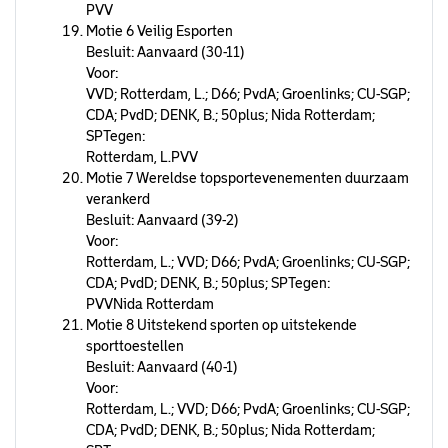
PVV
Motie 6 Veilig Esporten
Besluit: Aanvaard (30-11)
Voor:
VVD; Rotterdam, L.; D66; PvdA; Groenlinks; CU-SGP;
CDA; PvdD; DENK, B.; 50plus; Nida Rotterdam;
SPTegen:
Rotterdam, L.PVV
Motie 7 Wereldse topsportevenementen duurzaam
verankerd
Besluit: Aanvaard (39-2)
Voor:
Rotterdam, L.; VVD; D66; PvdA; Groenlinks; CU-SGP;
CDA; PvdD; DENK, B.; 50plus; SPTegen:
PVVNida Rotterdam
Motie 8 Uitstekend sporten op uitstekende
sporttoestellen
Besluit: Aanvaard (40-1)
Voor:
Rotterdam, L.; VVD; D66; PvdA; Groenlinks; CU-SGP;
CDA; PvdD; DENK, B.; 50plus; Nida Rotterdam;