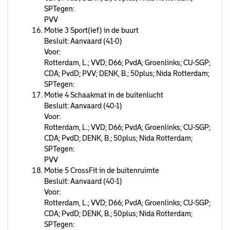
SPTegen:
PVV
Motie 3 Sport(ief) in de buurt
Besluit: Aanvaard (41-0)
Voor:
Rotterdam, L.; VVD; D66; PvdA; Groenlinks; CU-SGP;
CDA; PvdD; PVV; DENK, B.; 50plus; Nida Rotterdam;
SPTegen:
Motie 4 Schaakmat in de buitenlucht
Besluit: Aanvaard (40-1)
Voor:
Rotterdam, L.; VVD; D66; PvdA; Groenlinks; CU-SGP;
CDA; PvdD; DENK, B.; 50plus; Nida Rotterdam;
SPTegen:
PVV
Motie 5 CrossFit in de buitenruimte
Besluit: Aanvaard (40-1)
Voor:
Rotterdam, L.; VVD; D66; PvdA; Groenlinks; CU-SGP;
CDA; PvdD; DENK, B.; 50plus; Nida Rotterdam;
SPTegen: