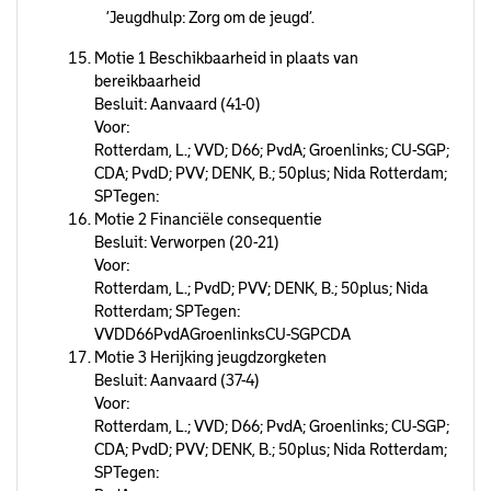
‘Jeugdhulp: Zorg om de jeugd’.
Motie 1 Beschikbaarheid in plaats van
bereikbaarheid
Besluit: Aanvaard (41-0)
Voor:
Rotterdam, L.; VVD; D66; PvdA; Groenlinks; CU-SGP;
CDA; PvdD; PVV; DENK, B.; 50plus; Nida Rotterdam;
SPTegen:
Motie 2 Financiële consequentie
Besluit: Verworpen (20-21)
Voor:
Rotterdam, L.; PvdD; PVV; DENK, B.; 50plus; Nida
Rotterdam; SPTegen:
VVDD66PvdAGroenlinksCU-SGPCDA
Motie 3 Herijking jeugdzorgketen
Besluit: Aanvaard (37-4)
Voor:
Rotterdam, L.; VVD; D66; PvdA; Groenlinks; CU-SGP;
CDA; PvdD; PVV; DENK, B.; 50plus; Nida Rotterdam;
SPTegen: