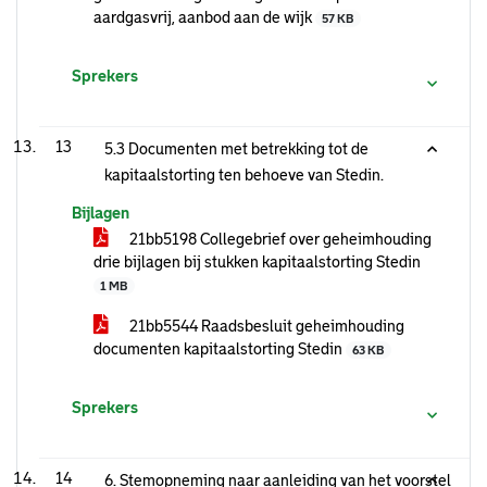
aardgasvrij, aanbod aan de wijk
57 KB
Sprekers
13
5.3 Documenten met betrekking tot de
kapitaalstorting ten behoeve van Stedin.
Bijlagen
21bb5198 Collegebrief over geheimhouding
drie bijlagen bij stukken kapitaalstorting Stedin
1 MB
21bb5544 Raadsbesluit geheimhouding
documenten kapitaalstorting Stedin
63 KB
Sprekers
14
6. Stemopneming naar aanleiding van het voorstel