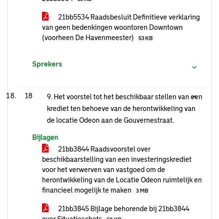
21bb5534 Raadsbesluit Definitieve verklaring
van geen bedenkingen woontoren Downtown
(voorheen De Havenmeester)
53 KB
Sprekers
18
9. Het voorstel tot het beschikbaar stellen van een
krediet ten behoeve van de herontwikkeling van
de locatie Odeon aan de Gouvernestraat.
Bijlagen
21bb3844 Raadsvoorstel over
beschikbaarstelling van een investeringskrediet
voor het verwerven van vastgoed om de
herontwikkeling van de Locatie Odeon ruimtelijk en
financieel mogelijk te maken
3 MB
21bb3845 Bijlage behorende bij 21bb3844