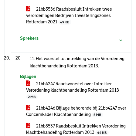
21bb5536 Raadsbesluit Intrekken twee
verordeningen Bedrijven Investeringszones
Rotterdam 2021
49 KB
Sprekers
20
11. Het voorstel tot intrekking van de Verordening
klachtbehandeling Rotterdam 2013.
Bijlagen
21bb4247 Raadsvoorstel over Intrekken
Verordening klachtbehandeling Rotterdam 2013
2 MB
21bb4246 Bijlage behorende bij 21bb4247 over
Concernkader Klachtbehandeling
5 MB
21bb5537 Raadsbesluit Intrekken Verordening
klachtbehandeling Rotterdam 2013
44 KB