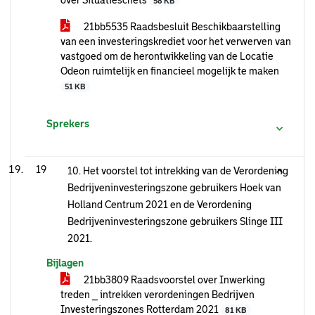
over Situatieschets
58 KB
21bb5535 Raadsbesluit Beschikbaarstelling
van een investeringskrediet voor het verwerven van
vastgoed om de herontwikkeling van de Locatie
Odeon ruimtelijk en financieel mogelijk te maken
51 KB
Sprekers
19
10. Het voorstel tot intrekking van de Verordening
Bedrijveninvesteringszone gebruikers Hoek van
Holland Centrum 2021 en de Verordening
Bedrijveninvesteringszone gebruikers Slinge III
2021.
Bijlagen
21bb3809 Raadsvoorstel over Inwerking
treden _ intrekken verordeningen Bedrijven
Investeringszones Rotterdam 2021
81 KB