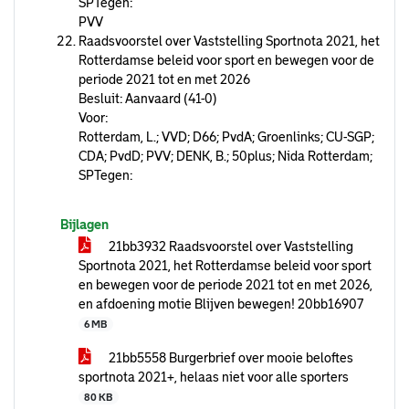
SPTegen:
PVV
Raadsvoorstel over Vaststelling Sportnota 2021, het
Rotterdamse beleid voor sport en bewegen voor de
periode 2021 tot en met 2026
Besluit: Aanvaard (41-0)
Voor:
Rotterdam, L.; VVD; D66; PvdA; Groenlinks; CU-SGP;
CDA; PvdD; PVV; DENK, B.; 50plus; Nida Rotterdam;
SPTegen:
Bijlagen
21bb3932 Raadsvoorstel over Vaststelling
Sportnota 2021, het Rotterdamse beleid voor sport
en bewegen voor de periode 2021 tot en met 2026,
en afdoening motie Blijven bewegen! 20bb16907
6 MB
21bb5558 Burgerbrief over mooie beloftes
sportnota 2021+, helaas niet voor alle sporters
80 KB