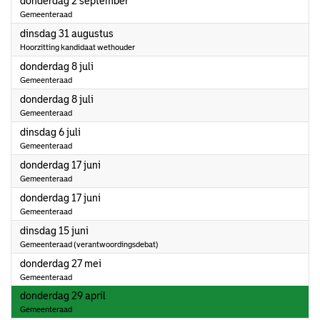
2021
donderdag 2 september
Gemeenteraad
2021
dinsdag 31 augustus
Hoorzitting kandidaat wethouder
2021
donderdag 8 juli
Gemeenteraad
2021
donderdag 8 juli
Gemeenteraad
2021
dinsdag 6 juli
Gemeenteraad
2021
donderdag 17 juni
Gemeenteraad
2021
donderdag 17 juni
Gemeenteraad
2021
dinsdag 15 juni
Gemeenteraad (verantwoordingsdebat)
2021
donderdag 27 mei
Gemeenteraad
2021
donderdag 29 april
Gemeenteraad