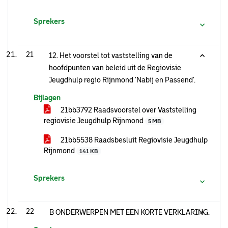
Sprekers
21
12. Het voorstel tot vaststelling van de
hoofdpunten van beleid uit de Regiovisie
Jeugdhulp regio Rijnmond ‘Nabij en Passend’.
Bijlagen
21bb3792 Raadsvoorstel over Vaststelling
regiovisie Jeugdhulp Rijnmond
5 MB
21bb5538 Raadsbesluit Regiovisie Jeugdhulp
Rijnmond
141 KB
Sprekers
22
B ONDERWERPEN MET EEN KORTE VERKLARING.