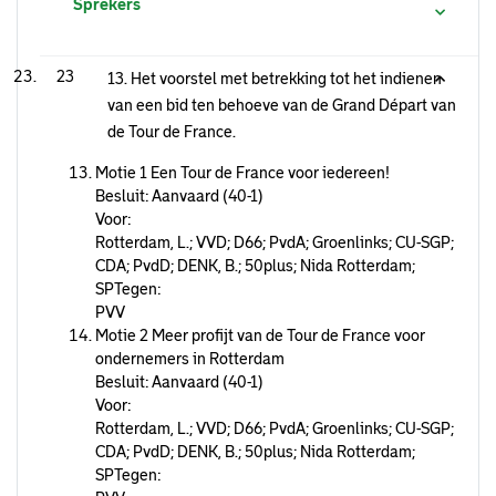
Sprekers
23
13. Het voorstel met betrekking tot het indienen
van een bid ten behoeve van de Grand Départ van
de Tour de France.
Motie 1 Een Tour de France voor iedereen!
Besluit: Aanvaard (40-1)
Voor:
Rotterdam, L.; VVD; D66; PvdA; Groenlinks; CU-SGP;
CDA; PvdD; DENK, B.; 50plus; Nida Rotterdam;
SPTegen:
PVV
Motie 2 Meer profijt van de Tour de France voor
ondernemers in Rotterdam
Besluit: Aanvaard (40-1)
Voor:
Rotterdam, L.; VVD; D66; PvdA; Groenlinks; CU-SGP;
CDA; PvdD; DENK, B.; 50plus; Nida Rotterdam;
SPTegen: