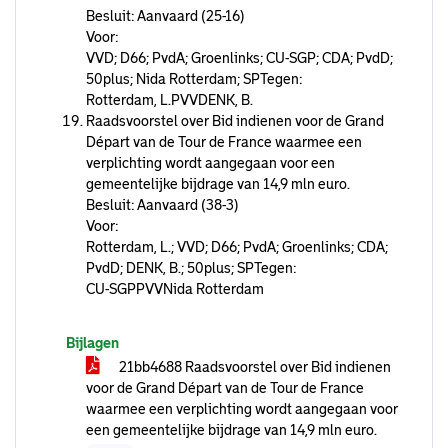
Besluit: Aanvaard (25-16)
Voor:
VVD; D66; PvdA; Groenlinks; CU-SGP; CDA; PvdD;
50plus; Nida Rotterdam; SPTegen:
Rotterdam, L.PVVDENK, B.
Raadsvoorstel over Bid indienen voor de Grand
Départ van de Tour de France waarmee een
verplichting wordt aangegaan voor een
gemeentelijke bijdrage van 14,9 mln euro.
Besluit: Aanvaard (38-3)
Voor:
Rotterdam, L.; VVD; D66; PvdA; Groenlinks; CDA;
PvdD; DENK, B.; 50plus; SPTegen:
CU-SGPPVVNida Rotterdam
Bijlagen
21bb4688 Raadsvoorstel over Bid indienen
voor de Grand Départ van de Tour de France
waarmee een verplichting wordt aangegaan voor
een gemeentelijke bijdrage van 14,9 mln euro.