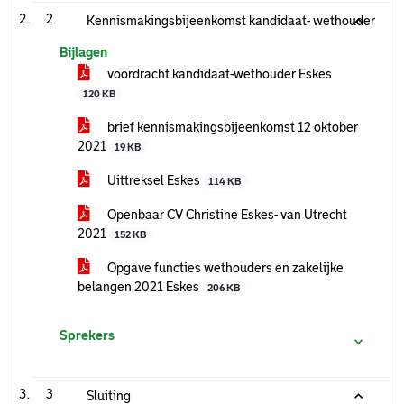
2
Kennismakingsbijeenkomst kandidaat- wethouder
Bijlagen
voordracht kandidaat-wethouder Eskes
120 KB
brief kennismakingsbijeenkomst 12 oktober
2021
19 KB
Uittreksel Eskes
114 KB
Openbaar CV Christine Eskes- van Utrecht
2021
152 KB
Opgave functies wethouders en zakelijke
belangen 2021 Eskes
206 KB
Sprekers
3
Sluiting