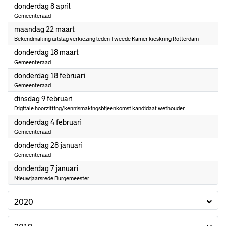
2021
donderdag 8 april
Gemeenteraad
2021
maandag 22 maart
Bekendmaking uitslag verkiezing leden Tweede Kamer kieskring Rotterdam
2021
donderdag 18 maart
Gemeenteraad
2021
donderdag 18 februari
Gemeenteraad
2021
dinsdag 9 februari
Digitale hoorzitting/kennismakingsbijeenkomst kandidaat wethouder
2021
donderdag 4 februari
Gemeenteraad
2021
donderdag 28 januari
Gemeenteraad
2021
donderdag 7 januari
Nieuwjaarsrede Burgemeester
2020