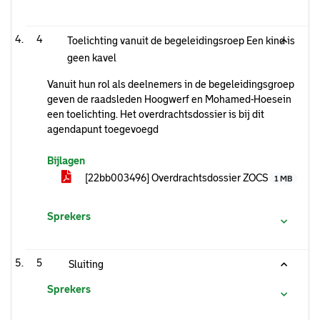
4
Toelichting vanuit de begeleidingsroep Een kind is
geen kavel
Vanuit hun rol als deelnemers in de begeleidingsgroep
geven de raadsleden Hoogwerf en Mohamed-Hoesein
een toelichting. Het overdrachtsdossier is bij dit
agendapunt toegevoegd
Bijlagen
[22bb003496] Overdrachtsdossier ZOCS
1 MB
Sprekers
5
Sluiting
Sprekers