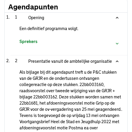
Agendapunten
1
Opening
Een definitief programma volgt.
Sprekers
2
Presentatie vanuit de ambtelijke organisatie
Als bijlage bij dit agendapunt treft u de P&C stukken
van de GRJR en de ondertussen ontvangen
collegereactie op deze stukken. 22bb003160,
raadsvoorstel over tweede wijziging van de GRJR +
bijlage 22bb003162. Deze stukken worden samen met
22bb1681, het afdoeningsvoorstel motie Grip op de
GRJR voor de ov-vergadering van 25 mei geagendeerd..
Tevens is toegevoegd de op vrijdag 13 mei ontvangen
Voortgangsbrief Heel de Stad en Jeugdhulp 2022 met
afdoeningsvoorstel motie Postma ea over