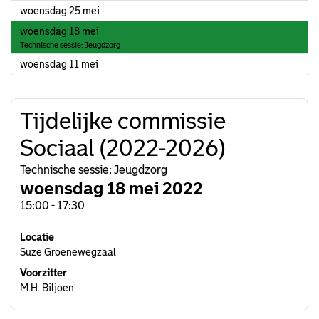
2022
woensdag 25 mei
2022
woensdag 18 mei
Technische sessie: Jeugdzorg
2022
woensdag 11 mei
Tijdelijke commissie
Sociaal (2022-2026)
Technische sessie: Jeugdzorg
woensdag 18 mei 2022
15:00 - 17:30
Locatie
Suze Groenewegzaal
Voorzitter
M.H. Biljoen