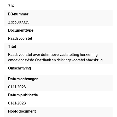
314
BB-nummer
23bb007325
Documenttype
Raadsvoorstel
Titel
Raadsvoorstel over definitieve vaststelling herziening
omgevingsvisie Oostflank en dekkingsvoorstel stadsbrug
Omschrijving
Datum ontvangen
01-11-2023
Datum publicatie
01-11-2023
Hoofddocument