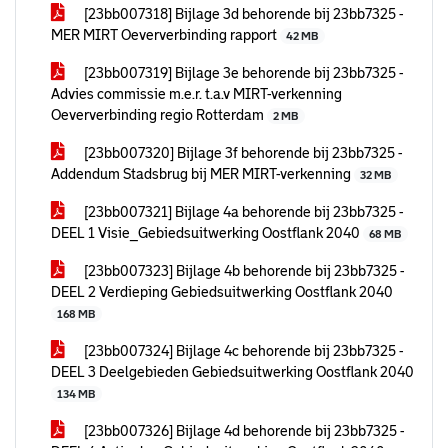
[23bb007318] Bijlage 3d behorende bij 23bb7325 -
MER MIRT Oeververbinding rapport
42 MB
[23bb007319] Bijlage 3e behorende bij 23bb7325 -
Advies commissie m.e.r. t.a.v MIRT-verkenning
Oeververbinding regio Rotterdam
2 MB
[23bb007320] Bijlage 3f behorende bij 23bb7325 -
Addendum Stadsbrug bij MER MIRT-verkenning
32 MB
[23bb007321] Bijlage 4a behorende bij 23bb7325 -
DEEL 1 Visie_Gebiedsuitwerking Oostflank 2040
68 MB
[23bb007323] Bijlage 4b behorende bij 23bb7325 -
DEEL 2 Verdieping Gebiedsuitwerking Oostflank 2040
168 MB
[23bb007324] Bijlage 4c behorende bij 23bb7325 -
DEEL 3 Deelgebieden Gebiedsuitwerking Oostflank 2040
134 MB
[23bb007326] Bijlage 4d behorende bij 23bb7325 -