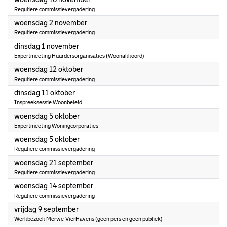
Reguliere commissievergadering
2022
woensdag 2 november
Reguliere commissievergadering
2022
dinsdag 1 november
Expertmeeting Huurdersorganisaties (Woonakkoord)
2022
woensdag 12 oktober
Reguliere commissievergadering
2022
dinsdag 11 oktober
Inspreeksessie Woonbeleid
2022
woensdag 5 oktober
Expertmeeting Woningcorporaties
2022
woensdag 5 oktober
Reguliere commissievergadering
2022
woensdag 21 september
Reguliere commissievergadering
2022
woensdag 14 september
Reguliere commissievergadering
2022
vrijdag 9 september
Werkbezoek Merwe-VierHavens (geen pers en geen publiek)