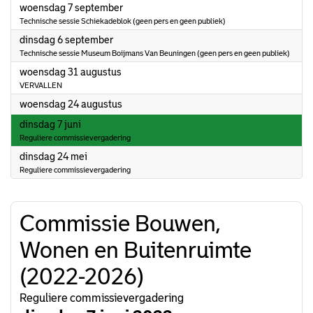
2022
woensdag 7 september
Technische sessie Schiekadeblok (geen pers en geen publiek)
2022
dinsdag 6 september
Technische sessie Museum Boijmans Van Beuningen (geen pers en geen publiek)
2022
woensdag 31 augustus
VERVALLEN
2022
woensdag 24 augustus
2022
dinsdag 7 juni
Reguliere commissievergadering
2022
dinsdag 24 mei
Reguliere commissievergadering
Commissie Bouwen,
Wonen en Buitenruimte
(2022-2026)
Reguliere commissievergadering