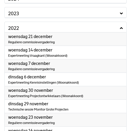
2023
2022
2022
woensdag 21 december
Reguliere commissievergadering
2022
woensdag 14 december
Expertmeeting Vraagkant (Woonakkoord)
2022
woensdag 7 december
Reguliere commissievergadering
2022
dinsdag 6 december
Expertmeeting Kennisinstellingen (Woonakkoord)
2022
woensdag 30 november
Expertmeeting Projectontwikkelaars (Woonakkoord)
2022
dinsdag 29 november
Technische sessie Monitor Grote Projecten
2022
woensdag 23 november
Reguliere commissievergadering
2022
woensdag 16 november