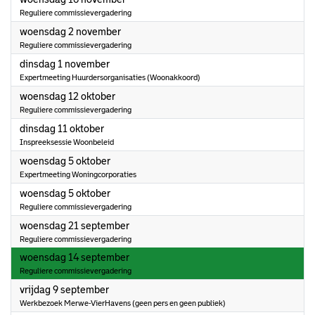
Reguliere commissievergadering
2022
woensdag 2 november
Reguliere commissievergadering
2022
dinsdag 1 november
Expertmeeting Huurdersorganisaties (Woonakkoord)
2022
woensdag 12 oktober
Reguliere commissievergadering
2022
dinsdag 11 oktober
Inspreeksessie Woonbeleid
2022
woensdag 5 oktober
Expertmeeting Woningcorporaties
2022
woensdag 5 oktober
Reguliere commissievergadering
2022
woensdag 21 september
Reguliere commissievergadering
2022
woensdag 14 september
Reguliere commissievergadering
2022
vrijdag 9 september
Werkbezoek Merwe-VierHavens (geen pers en geen publiek)