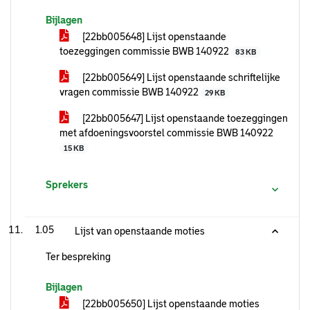
Bijlagen
[22bb005648] Lijst openstaande
toezeggingen commissie BWB 140922
83 KB
[22bb005649] Lijst openstaande schriftelijke
vragen commissie BWB 140922
29 KB
[22bb005647] Lijst openstaande toezeggingen
met afdoeningsvoorstel commissie BWB 140922
15 KB
Sprekers
1.05
Lijst van openstaande moties
Ter bespreking
Bijlagen
[22bb005650] Lijst openstaande moties