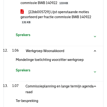
commissie BWB 140922
133 KB
[22bb005729] Lijst openstaande moties
gesorteerd per fractie commissie BWB 140922
131 KB
Sprekers
1.06
Werkgroep Woonakkoord
Mondelinge toelichting voorzitter werkgroep
Sprekers
1.07
Commissieplanning en lange termijn agenda
raad
Ter bespreking