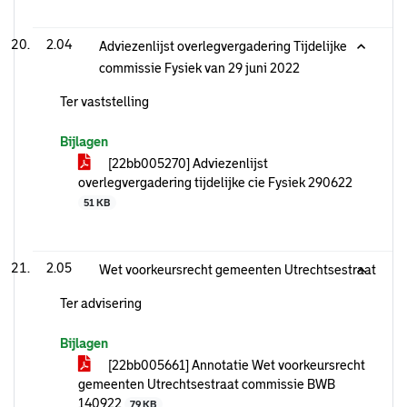
2.04
Adviezenlijst overlegvergadering Tijdelijke
commissie Fysiek van 29 juni 2022
Ter vaststelling
Bijlagen
[22bb005270] Adviezenlijst
overlegvergadering tijdelijke cie Fysiek 290622
51 KB
2.05
Wet voorkeursrecht gemeenten Utrechtsestraat
Ter advisering
Bijlagen
[22bb005661] Annotatie Wet voorkeursrecht
gemeenten Utrechtsestraat commissie BWB
140922
79 KB