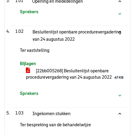
1.01
Opening en mededelingen
Sprekers
1.02
Besluitenlijst openbare procedurevergadering
van 24 augustus 2022
Ter vaststelling
Bijlagen
[22bb005268] Besluitenlijst openbare
procedurevergadering van 24 augustus 2022
67 KB
Sprekers
1.03
Ingekomen stukken
Ter bespreking van de behandelwijze