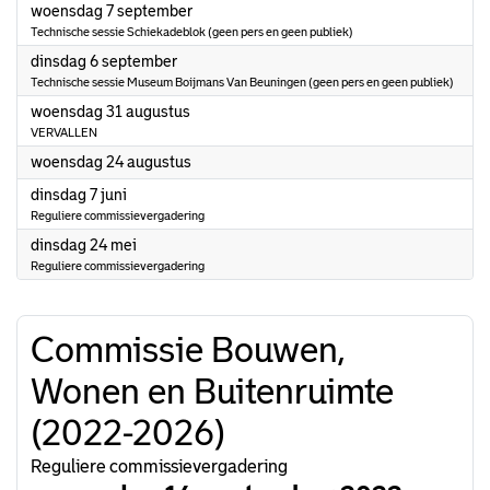
2022
woensdag 7 september
Technische sessie Schiekadeblok (geen pers en geen publiek)
2022
dinsdag 6 september
Technische sessie Museum Boijmans Van Beuningen (geen pers en geen publiek)
2022
woensdag 31 augustus
VERVALLEN
2022
woensdag 24 augustus
2022
dinsdag 7 juni
Reguliere commissievergadering
2022
dinsdag 24 mei
Reguliere commissievergadering
Commissie Bouwen,
Wonen en Buitenruimte
(2022-2026)
Reguliere commissievergadering