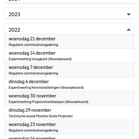
2023
2022
2022
woensdag 21 december
Reguliere commissievergadering
2022
woensdag 14 december
Expertmeeting Vraagkant (Woonakkoord)
2022
woensdag 7 december
Reguliere commissievergadering
2022
dinsdag 6 december
Expertmeeting Kennisinstellingen (Woonakkoord)
2022
woensdag 30 november
Expertmeeting Projectontwikkelaars (Woonakkoord)
2022
dinsdag 29 november
Technische sessie Monitor Grote Projecten
2022
woensdag 23 november
Reguliere commissievergadering
2022
woensdag 16 november