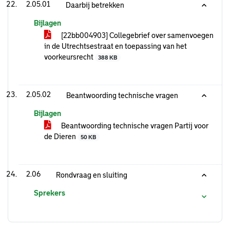
2.05.01
Daarbij betrekken
Bijlagen
[22bb004903] Collegebrief over samenvoegen
in de Utrechtsestraat en toepassing van het
voorkeursrecht
388 KB
2.05.02
Beantwoording technische vragen
Bijlagen
Beantwoording technische vragen Partij voor
de Dieren
50 KB
2.06
Rondvraag en sluiting
Sprekers