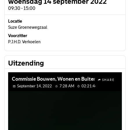
woensdag 14 september 2022
09:30 - 15:00
Locatie
Suze Groenewegzaal
Voorzitter
P.J.H.D. Verkoelen
Uitzending