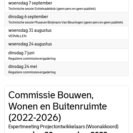
2022
woensdag 7 september
Technische sessie Schiekadeblok (geen pers en geen publiek)
2022
dinsdag 6 september
Technische sessie Museum Boijmans Van Beuningen (geen pers en geen publiek)
2022
woensdag 31 augustus
VERVALLEN
2022
woensdag 24 augustus
2022
dinsdag 7 juni
Reguliere commissievergadering
2022
dinsdag 24 mei
Reguliere commissievergadering
Commissie Bouwen,
Wonen en Buitenruimte
(2022-2026)
Expertmeeting Projectontwikkelaars (Woonakkoord)