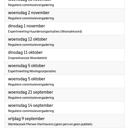
Reguliere commissievergadering
2022
woensdag 2 november
Reguliere commissievergadering
2022
dinsdag 1 november
Expertmeeting Huurdersorganisaties (Woonakkoord)
2022
woensdag 12 oktober
Reguliere commissievergadering
2022
dinsdag 11 oktober
Inspreeksessie Woonbeleid
2022
woensdag 5 oktober
Expertmeeting Woningcorporaties
2022
woensdag 5 oktober
Reguliere commissievergadering
2022
woensdag 21 september
Reguliere commissievergadering
2022
woensdag 14 september
Reguliere commissievergadering
2022
vrijdag 9 september
Werkbezoek Merwe-VierHavens (geen pers en geen publiek)