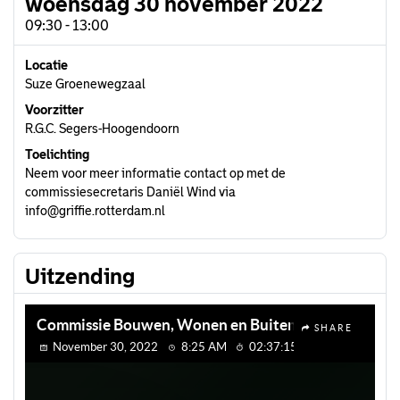
woensdag 30 november 2022
09:30 - 13:00
Locatie
Suze Groenewegzaal
Voorzitter
R.G.C. Segers-Hoogendoorn
Toelichting
Neem voor meer informatie contact op met de
commissiesecretaris Daniël Wind via
info@griffie.rotterdam.nl
Uitzending