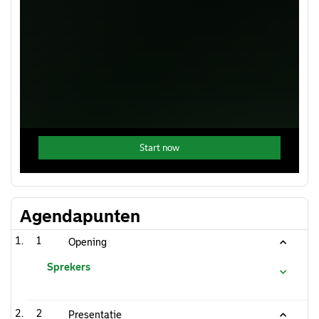
Agendapunten
1
Opening
Sprekers
2
Presentatie