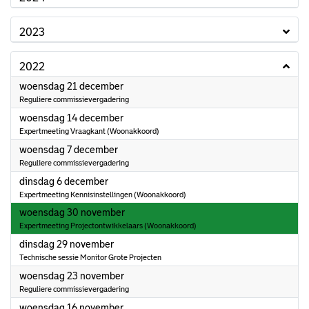
2023
2022
2022
woensdag 21 december
Reguliere commissievergadering
2022
woensdag 14 december
Expertmeeting Vraagkant (Woonakkoord)
2022
woensdag 7 december
Reguliere commissievergadering
2022
dinsdag 6 december
Expertmeeting Kennisinstellingen (Woonakkoord)
2022
woensdag 30 november
Expertmeeting Projectontwikkelaars (Woonakkoord)
2022
dinsdag 29 november
Technische sessie Monitor Grote Projecten
2022
woensdag 23 november
Reguliere commissievergadering
2022
woensdag 16 november