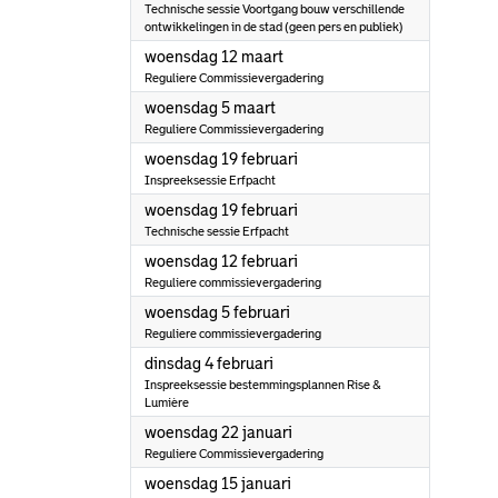
Technische sessie Voortgang bouw verschillende
ontwikkelingen in de stad (geen pers en publiek)
2025
woensdag 12 maart
Reguliere Commissievergadering
2025
woensdag 5 maart
Reguliere Commissievergadering
2025
woensdag 19 februari
Inspreeksessie Erfpacht
2025
woensdag 19 februari
Technische sessie Erfpacht
2025
woensdag 12 februari
Reguliere commissievergadering
2025
woensdag 5 februari
Reguliere commissievergadering
2025
dinsdag 4 februari
Inspreeksessie bestemmingsplannen Rise &
Lumière
2025
woensdag 22 januari
Reguliere Commissievergadering
2025
woensdag 15 januari