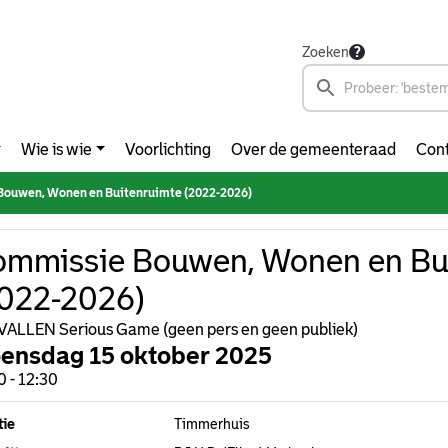
Zoeken
Wie is wie
Voorlichting
Over de gemeenteraad
Cont
ouwen, Wonen en Buitenruimte (2022-2026)
mmissie Bouwen, Wonen en Bu
022-2026)
ALLEN Serious Game (geen pers en geen publiek)
ensdag 15 oktober 2025
0 - 12:30
tie
Timmerhuis