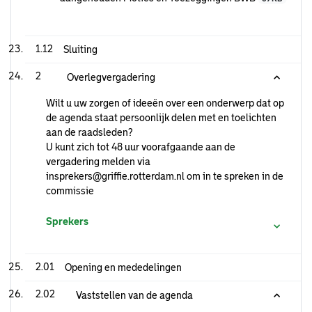
1.12
Sluiting
2
Overlegvergadering
Wilt u uw zorgen of ideeën over een onderwerp dat op
de agenda staat persoonlijk delen met en toelichten
aan de raadsleden?
U kunt zich tot 48 uur voorafgaande aan de
vergadering melden via
insprekers@griffie.rotterdam.nl om in te spreken in de
commissie
Sprekers
2.01
Opening en mededelingen
2.02
Vaststellen van de agenda