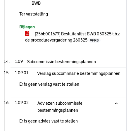
BWB
Ter vaststelling
Bijlagen
[25bb001679] Besluitenlijst BWB 050325 t.b.v.
de procedurevergadering 260325
99 KB
1.09
Subcommissie bestemmingsplannen
1.09.01
Verslag subcommissie bestemmingsplannen
Er is geen verslag vast te stellen
1.09.02
Adviezen subcommissie
bestemmingsplannen
Er is geen advies vast te stellen