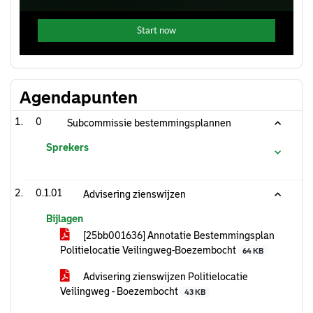
Agendapunten
0
Subcommissie bestemmingsplannen
Sprekers
0.1.01
Advisering zienswijzen
Bijlagen
[25bb001636] Annotatie Bestemmingsplan
Politielocatie Veilingweg-Boezembocht
64 KB
Advisering zienswijzen Politielocatie
Veilingweg - Boezembocht
43 KB