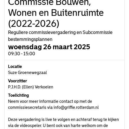
Commissie Bouwen,
Wonen en Buitenruimte
(2022-2026)
Reguliere commissievergadering en Subcommissie
bestemmingsplannen
woensdag 26 maart 2025
09:30 - 15:00
Locatie
Suze Groenewegzaal
Voorzitter
P.J.H.D. (Ellen) Verkoelen
Toelichting
Neem voor meer informatie contact op met de
commissiesecretaris via info@griffie.rotterdam.nl
Deze vergadering is live te volgen en achteraf terug te kijken
via de videospeler. U bent ook van harte welkom om de