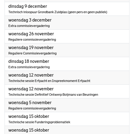
2025
dinsdag 9 december
Technisch inloopuur Grondbank Zuidplas (geen pers en geen publiek)
2025
woensdag 3 december
Extra commissievergadering
2025
woensdag 26 november
Reguliere commissievergadering
2025
woensdag 19 november
Reguliere Commissievergadering
2025
dinsdag 18 november
Extra commissievergadering
2025
woensdag 12 november
Technische sessie Erfpacht en Inspreekmoment Erfpacht
2025
woensdag 12 november
Technische sessie Definitief Ontwerp Boijmans van Beuningen
2025
woensdag 5 november
Reguliere commissievergadering
2025
woensdag 15 oktober
Technische sessie Funderingsproblematiek
2025
woensdag 15 oktober