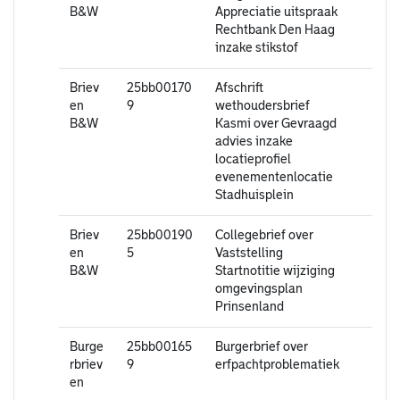
B&W
Appreciatie uitspraak
Rechtbank Den Haag
inzake stikstof
Briev
25bb00170
Afschrift
en
9
wethoudersbrief
B&W
Kasmi over Gevraagd
advies inzake
locatieprofiel
evenementenlocatie
Stadhuisplein
Briev
25bb00190
Collegebrief over
en
5
Vaststelling
B&W
Startnotitie wijziging
omgevingsplan
Prinsenland
Burge
25bb00165
Burgerbrief over
rbriev
9
erfpachtproblematiek
en