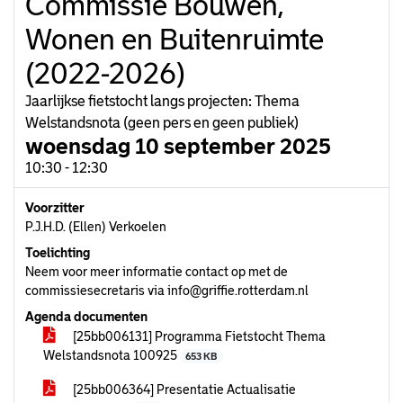
Commissie Bouwen,
Wonen en Buitenruimte
(2022-2026)
Jaarlijkse fietstocht langs projecten: Thema
Welstandsnota (geen pers en geen publiek)
woensdag 10 september 2025
10:30 - 12:30
Voorzitter
P.J.H.D. (Ellen) Verkoelen
Toelichting
Neem voor meer informatie contact op met de
commissiesecretaris via info@griffie.rotterdam.nl
Agenda documenten
[25bb006131] Programma Fietstocht Thema
Welstandsnota 100925
653 KB
[25bb006364] Presentatie Actualisatie