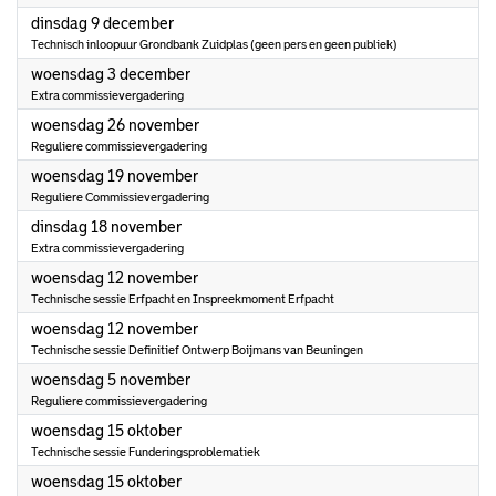
2025
dinsdag 9 december
Technisch inloopuur Grondbank Zuidplas (geen pers en geen publiek)
2025
woensdag 3 december
Extra commissievergadering
2025
woensdag 26 november
Reguliere commissievergadering
2025
woensdag 19 november
Reguliere Commissievergadering
2025
dinsdag 18 november
Extra commissievergadering
2025
woensdag 12 november
Technische sessie Erfpacht en Inspreekmoment Erfpacht
2025
woensdag 12 november
Technische sessie Definitief Ontwerp Boijmans van Beuningen
2025
woensdag 5 november
Reguliere commissievergadering
2025
woensdag 15 oktober
Technische sessie Funderingsproblematiek
2025
woensdag 15 oktober