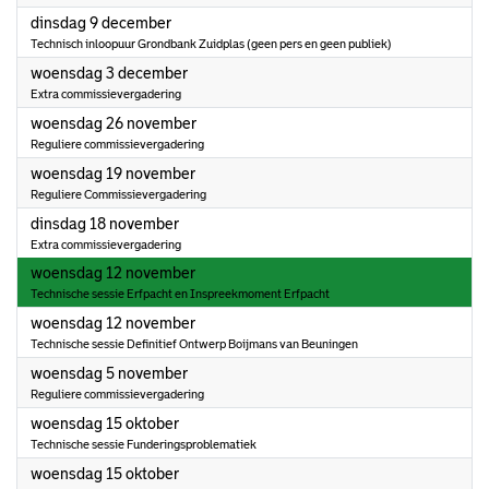
2025
dinsdag 9 december
Technisch inloopuur Grondbank Zuidplas (geen pers en geen publiek)
2025
woensdag 3 december
Extra commissievergadering
2025
woensdag 26 november
Reguliere commissievergadering
2025
woensdag 19 november
Reguliere Commissievergadering
2025
dinsdag 18 november
Extra commissievergadering
2025
woensdag 12 november
Technische sessie Erfpacht en Inspreekmoment Erfpacht
2025
woensdag 12 november
Technische sessie Definitief Ontwerp Boijmans van Beuningen
2025
woensdag 5 november
Reguliere commissievergadering
2025
woensdag 15 oktober
Technische sessie Funderingsproblematiek
2025
woensdag 15 oktober