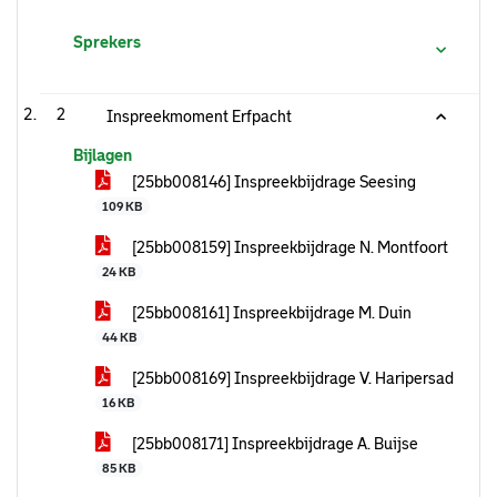
Sprekers
2
Inspreekmoment Erfpacht
Bijlagen
[25bb008146] Inspreekbijdrage Seesing
109 KB
[25bb008159] Inspreekbijdrage N. Montfoort
24 KB
[25bb008161] Inspreekbijdrage M. Duin
44 KB
[25bb008169] Inspreekbijdrage V. Haripersad
16 KB
[25bb008171] Inspreekbijdrage A. Buijse
85 KB