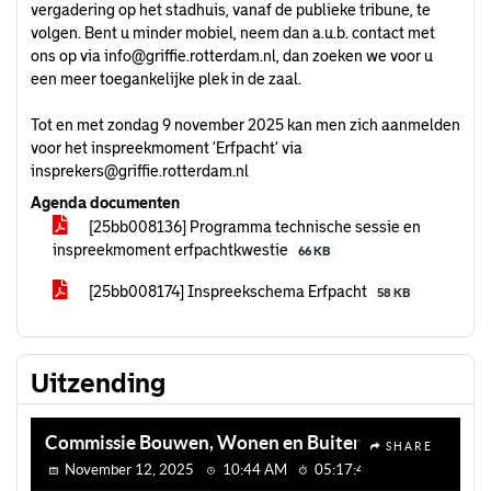
vergadering op het stadhuis, vanaf de publieke tribune, te
volgen. Bent u minder mobiel, neem dan a.u.b. contact met
ons op via
info@griffie.rotterdam.nl
, dan zoeken we voor u
een meer toegankelijke plek in de zaal.
Tot en met zondag 9 november 2025 kan men zich aanmelden
voor het inspreekmoment ‘Erfpacht’ via
insprekers@griffie.rotterdam.nl
Agenda documenten
[25bb008136] Programma technische sessie en
inspreekmoment erfpachtkwestie
66 KB
[25bb008174] Inspreekschema Erfpacht
58 KB
Uitzending