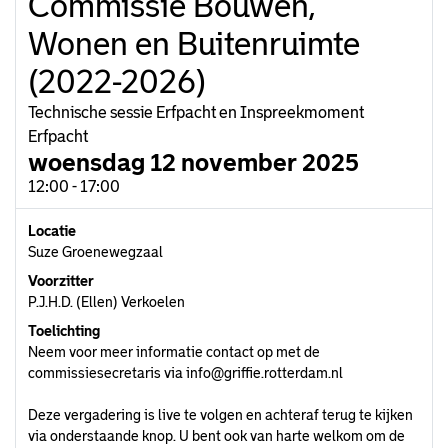
Commissie Bouwen,
Wonen en Buitenruimte
(2022-2026)
Technische sessie Erfpacht en Inspreekmoment
Erfpacht
woensdag 12 november 2025
12:00 - 17:00
Locatie
Suze Groenewegzaal
Voorzitter
P.J.H.D. (Ellen) Verkoelen
Toelichting
Neem voor meer informatie contact op met de
commissiesecretaris via
info@griffie.rotterdam.nl
Deze vergadering is live te volgen en achteraf terug te kijken
via onderstaande knop. U bent ook van harte welkom om de