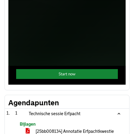
Agendapunten
1
Technische sessie Erfpacht
Bijlagen
[25bb008134] Annotatie Erfpachtkwestie