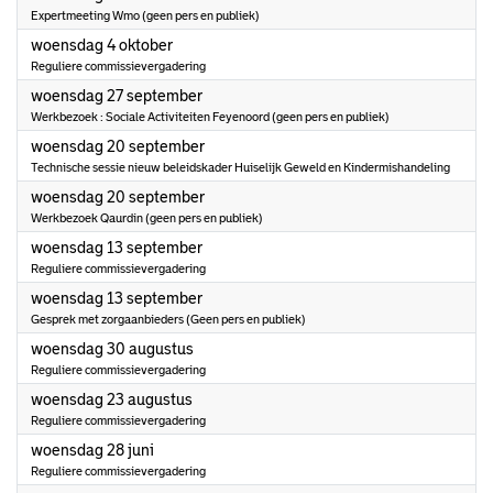
Expertmeeting Wmo (geen pers en publiek)
2023
woensdag 4 oktober
Reguliere commissievergadering
2023
woensdag 27 september
Werkbezoek : Sociale Activiteiten Feyenoord (geen pers en publiek)
2023
woensdag 20 september
Technische sessie nieuw beleidskader Huiselijk Geweld en Kindermishandeling
2023
woensdag 20 september
Werkbezoek Qaurdin (geen pers en publiek)
2023
woensdag 13 september
Reguliere commissievergadering
2023
woensdag 13 september
Gesprek met zorgaanbieders (Geen pers en publiek)
2023
woensdag 30 augustus
Reguliere commissievergadering
2023
woensdag 23 augustus
Reguliere commissievergadering
2023
woensdag 28 juni
Reguliere commissievergadering