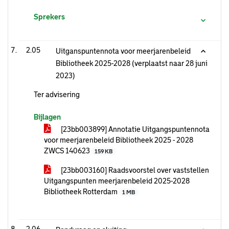
Sprekers
2.05
Uitganspuntennota voor meerjarenbeleid
Bibliotheek 2025-2028 (verplaatst naar 28 juni
2023)
Ter advisering
Bijlagen
[23bb003899] Annotatie Uitgangspuntennota
voor meerjarenbeleid Bibliotheek 2025 - 2028
ZWCS 140623
159 KB
[23bb003160] Raadsvoorstel over vaststellen
Uitgangspunten meerjarenbeleid 2025-2028
Bibliotheek Rotterdam
1 MB