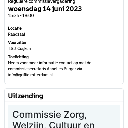
Reguliere commissievergadering
woensdag 14 juni 2023
15:35 - 18:00
Locatie
Raadzaal
Voorzitter
T.S.J. Coşkun
Toelichting
Neem voor meer informatie contact op met de
commissiesecretaris Annelies Burger via
info@griffie.rotterdam.nl
Uitzending