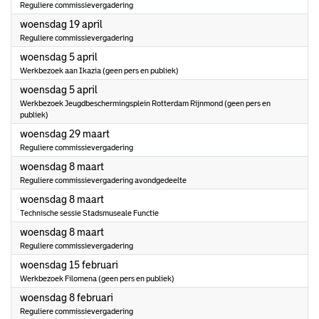
Reguliere commissievergadering
2023
woensdag 19 april
Reguliere commissievergadering
2023
woensdag 5 april
Werkbezoek aan Ikazia (geen pers en publiek)
2023
woensdag 5 april
Werkbezoek Jeugdbeschermingsplein Rotterdam Rijnmond (geen pers en
publiek)
2023
woensdag 29 maart
Reguliere commissievergadering
2023
woensdag 8 maart
Reguliere commissievergadering avondgedeelte
2023
woensdag 8 maart
Technische sessie Stadsmuseale Functie
2023
woensdag 8 maart
Reguliere commissievergadering
2023
woensdag 15 februari
Werkbezoek Filomena (geen pers en publiek)
2023
woensdag 8 februari
Reguliere commissievergadering