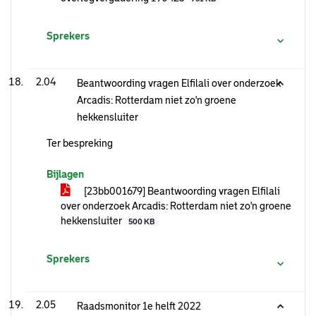
Sprekers
2.04
Beantwoording vragen Elfilali over onderzoek
Arcadis: Rotterdam niet zo'n groene
hekkensluiter
Ter bespreking
Bijlagen
[23bb001679] Beantwoording vragen Elfilali
over onderzoek Arcadis: Rotterdam niet zo'n groene
hekkensluiter
500 KB
Sprekers
2.05
Raadsmonitor 1e helft 2022