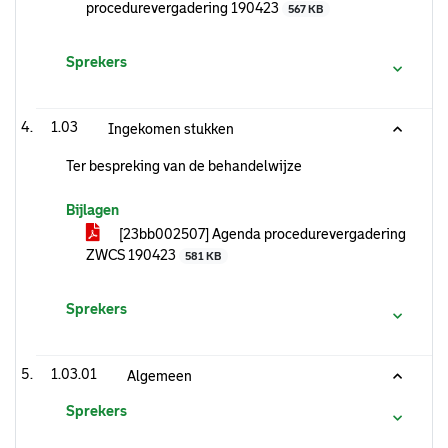
procedurevergadering 190423
567 KB
Sprekers
1.03
Ingekomen stukken
Ter bespreking van de behandelwijze
Bijlagen
[23bb002507] Agenda procedurevergadering
ZWCS 190423
581 KB
Sprekers
1.03.01
Algemeen
Sprekers