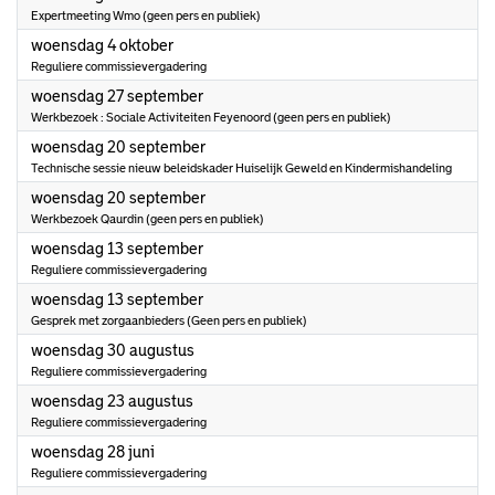
Expertmeeting Wmo (geen pers en publiek)
2023
woensdag 4 oktober
Reguliere commissievergadering
2023
woensdag 27 september
Werkbezoek : Sociale Activiteiten Feyenoord (geen pers en publiek)
2023
woensdag 20 september
Technische sessie nieuw beleidskader Huiselijk Geweld en Kindermishandeling
2023
woensdag 20 september
Werkbezoek Qaurdin (geen pers en publiek)
2023
woensdag 13 september
Reguliere commissievergadering
2023
woensdag 13 september
Gesprek met zorgaanbieders (Geen pers en publiek)
2023
woensdag 30 augustus
Reguliere commissievergadering
2023
woensdag 23 augustus
Reguliere commissievergadering
2023
woensdag 28 juni
Reguliere commissievergadering