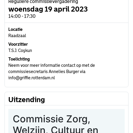
Reguliere commissievergadering
woensdag 19 april 2023
14:00 - 17:30
Locatie
Raadzaal
Voorzitter
T.S.J. Coşkun
Toelichting
Neem voor meer informatie contact op met de
commissiesecretaris Annelies Burger via
info@griffie.rotterdam.nl
Uitzending