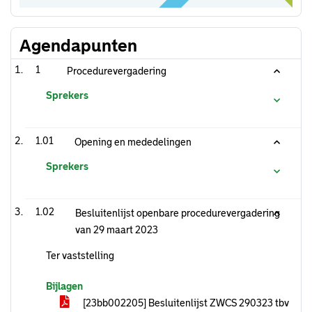
Agendapunten
1
Procedurevergadering
Sprekers
1.01
Opening en mededelingen
Sprekers
1.02
Besluitenlijst openbare procedurevergadering
van 29 maart 2023
Ter vaststelling
Bijlagen
[23bb002205] Besluitenlijst ZWCS 290323 tbv