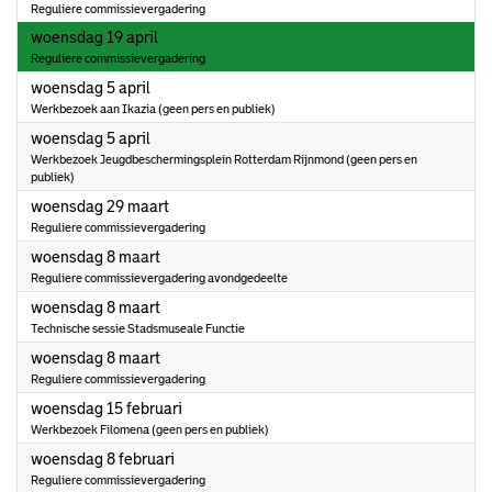
Reguliere commissievergadering
2023
woensdag 19 april
Reguliere commissievergadering
2023
woensdag 5 april
Werkbezoek aan Ikazia (geen pers en publiek)
2023
woensdag 5 april
Werkbezoek Jeugdbeschermingsplein Rotterdam Rijnmond (geen pers en
publiek)
2023
woensdag 29 maart
Reguliere commissievergadering
2023
woensdag 8 maart
Reguliere commissievergadering avondgedeelte
2023
woensdag 8 maart
Technische sessie Stadsmuseale Functie
2023
woensdag 8 maart
Reguliere commissievergadering
2023
woensdag 15 februari
Werkbezoek Filomena (geen pers en publiek)
2023
woensdag 8 februari
Reguliere commissievergadering