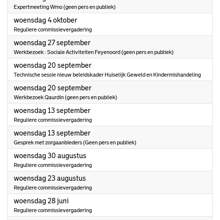
Expertmeeting Wmo (geen pers en publiek)
2023
woensdag 4 oktober
Reguliere commissievergadering
2023
woensdag 27 september
Werkbezoek : Sociale Activiteiten Feyenoord (geen pers en publiek)
2023
woensdag 20 september
Technische sessie nieuw beleidskader Huiselijk Geweld en Kindermishandeling
2023
woensdag 20 september
Werkbezoek Qaurdin (geen pers en publiek)
2023
woensdag 13 september
Reguliere commissievergadering
2023
woensdag 13 september
Gesprek met zorgaanbieders (Geen pers en publiek)
2023
woensdag 30 augustus
Reguliere commissievergadering
2023
woensdag 23 augustus
Reguliere commissievergadering
2023
woensdag 28 juni
Reguliere commissievergadering