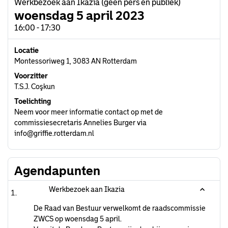
Werkbezoek aan Ikazia (geen pers en publiek)
woensdag 5 april 2023
16:00 - 17:30
Locatie
Montessoriweg 1, 3083 AN Rotterdam
Voorzitter
T.S.J. Coşkun
Toelichting
Neem voor meer informatie contact op met de
commissiesecretaris Annelies Burger via
info@griffie.rotterdam.nl
Agendapunten
Werkbezoek aan Ikazia
De Raad van Bestuur verwelkomt de raadscommissie
ZWCS op woensdag 5 april.