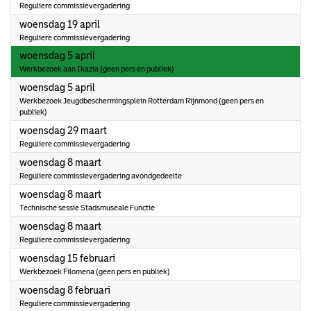
Reguliere commissievergadering
2023
woensdag 19 april
Reguliere commissievergadering
2023
woensdag 5 april
Werkbezoek aan Ikazia (geen pers en publiek)
2023
woensdag 5 april
Werkbezoek Jeugdbeschermingsplein Rotterdam Rijnmond (geen pers en
publiek)
2023
woensdag 29 maart
Reguliere commissievergadering
2023
woensdag 8 maart
Reguliere commissievergadering avondgedeelte
2023
woensdag 8 maart
Technische sessie Stadsmuseale Functie
2023
woensdag 8 maart
Reguliere commissievergadering
2023
woensdag 15 februari
Werkbezoek Filomena (geen pers en publiek)
2023
woensdag 8 februari
Reguliere commissievergadering