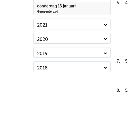
4
2022
donderdag 13 januari
Gemeenteraad
2021
2020
2019
5
2018
5