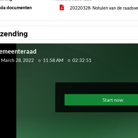
da documenten
20220328- Notulen van de raadsve
tzending