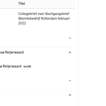
Titel
Collegebrief over Voortgangsbrief
Warmtebedrijf Rotterdam februari
2022
euw Reijerwaard
uw Reijerwaard
44 KB