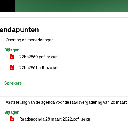
endapunten
Opening en mededelingen
Bijlagen
22bb2860.pdf
212 KB
22bb2861.pdf
437 KB
Sprekers
Vaststelling van de agenda voor de raadsvergadering van 28 maart
Bijlagen
Raadsagenda 28 maart 2022.pdf
24 KB