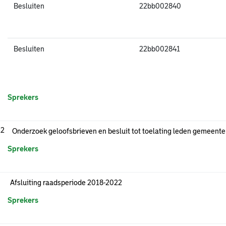
Besluiten
22bb002840
Besluiten
22bb002841
Sprekers
.2
Onderzoek geloofsbrieven en besluit tot toelating leden gemeent
Sprekers
Afsluiting raadsperiode 2018-2022
Sprekers