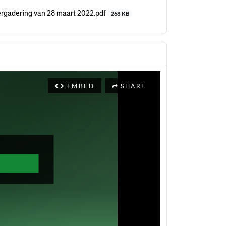
rgadering van 28 maart 2022.pdf
268 KB