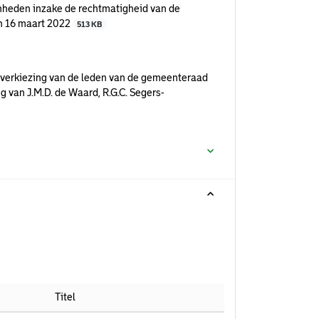
heden inzake de rechtmatigheid van de
en 16 maart 2022
513 KB
e verkiezing van de leden van de gemeenteraad
 van J.M.D. de Waard, R.G.C. Segers-
Titel