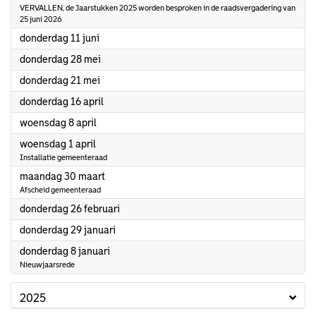
VERVALLEN, de Jaarstukken 2025 worden besproken in de raadsvergadering van
25 juni 2026
2026
donderdag 11 juni
2026
donderdag 28 mei
2026
donderdag 21 mei
2026
donderdag 16 april
2026
woensdag 8 april
2026
woensdag 1 april
Installatie gemeenteraad
2026
maandag 30 maart
Afscheid gemeenteraad
2026
donderdag 26 februari
2026
donderdag 29 januari
2026
donderdag 8 januari
Nieuwjaarsrede
2025