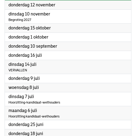
2026
donderdag 12 november
2026
dinsdag 10 november
Begroting 2027
2026
donderdag 15 oktober
2026
donderdag 1 oktober
2026
donderdag 10 september
2026
donderdag 16 juli
2026
dinsdag 14 juli
VERVALLEN
2026
donderdag 9 juli
2026
woensdag 8 juli
2026
dinsdag 7 juli
Hoorzitting-kandidaat-wethouders
2026
maandag 6 juli
Hoorzitting kandidaat-wethouders
2026
donderdag 25 juni
2026
donderdag 18 juni