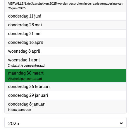
VERVALLEN, de Jaarstukken 2025 worden besproken in de raadsvergadering van
25 juni 2026
2026
donderdag 11 juni
2026
donderdag 28 mei
2026
donderdag 21 mei
2026
donderdag 16 april
2026
woensdag 8 april
2026
woensdag 1 april
Installatie gemeenteraad
2026
maandag 30 maart
Afscheid gemeenteraad
2026
donderdag 26 februari
2026
donderdag 29 januari
2026
donderdag 8 januari
Nieuwjaarsrede
2025