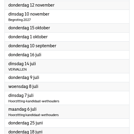
2026
donderdag 12 november
2026
dinsdag 10 november
Begroting 2027
2026
donderdag 15 oktober
2026
donderdag 1 oktober
2026
donderdag 10 september
2026
donderdag 16 juli
2026
dinsdag 14 juli
VERVALLEN
2026
donderdag 9 juli
2026
woensdag 8 juli
2026
dinsdag 7 juli
Hoorzitting-kandidaat-wethouders
2026
maandag 6 juli
Hoorzitting kandidaat-wethouders
2026
donderdag 25 juni
2026
donderdag 18 juni