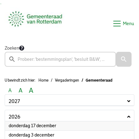
Ga naar de inhoud van deze pagina
Ga naar het zoeken
Ga naar het menu
Menu
Zoeken
U bevindt zich hier:
Home
Vergaderingen
Gemeenteraad
A
A
A
2027
2026
2026
donderdag 17 december
2026
donderdag 3 december