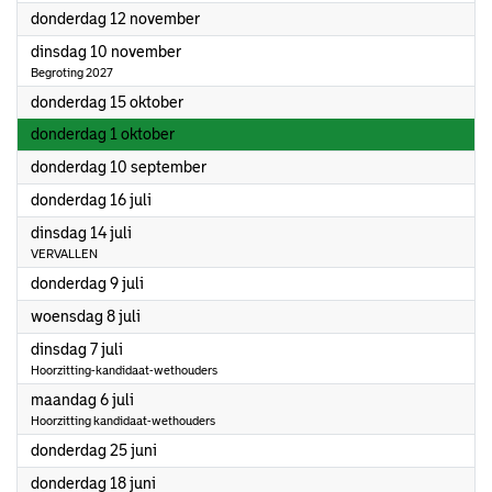
2026
donderdag 12 november
2026
dinsdag 10 november
Begroting 2027
2026
donderdag 15 oktober
2026
donderdag 1 oktober
2026
donderdag 10 september
2026
donderdag 16 juli
2026
dinsdag 14 juli
VERVALLEN
2026
donderdag 9 juli
2026
woensdag 8 juli
2026
dinsdag 7 juli
Hoorzitting-kandidaat-wethouders
2026
maandag 6 juli
Hoorzitting kandidaat-wethouders
2026
donderdag 25 juni
2026
donderdag 18 juni