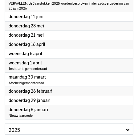
VERVALLEN, de Jaarstukken 2025 worden besproken in de raadsvergadering van
25 juni 2026
2026
donderdag 11 juni
2026
donderdag 28 mei
2026
donderdag 21 mei
2026
donderdag 16 april
2026
woensdag 8 april
2026
woensdag 1 april
Installatie gemeenteraad
2026
maandag 30 maart
Afscheid gemeenteraad
2026
donderdag 26 februari
2026
donderdag 29 januari
2026
donderdag 8 januari
Nieuwjaarsrede
2025