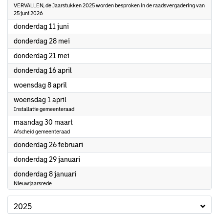
VERVALLEN, de Jaarstukken 2025 worden besproken in de raadsvergadering van
25 juni 2026
2026
donderdag 11 juni
2026
donderdag 28 mei
2026
donderdag 21 mei
2026
donderdag 16 april
2026
woensdag 8 april
2026
woensdag 1 april
Installatie gemeenteraad
2026
maandag 30 maart
Afscheid gemeenteraad
2026
donderdag 26 februari
2026
donderdag 29 januari
2026
donderdag 8 januari
Nieuwjaarsrede
2025