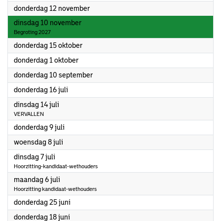
2026
donderdag 12 november
2026
dinsdag 10 november
Begroting 2027
2026
donderdag 15 oktober
2026
donderdag 1 oktober
2026
donderdag 10 september
2026
donderdag 16 juli
2026
dinsdag 14 juli
VERVALLEN
2026
donderdag 9 juli
2026
woensdag 8 juli
2026
dinsdag 7 juli
Hoorzitting-kandidaat-wethouders
2026
maandag 6 juli
Hoorzitting kandidaat-wethouders
2026
donderdag 25 juni
2026
donderdag 18 juni