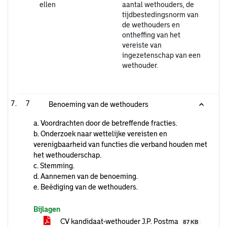
ellen
aantal wethouders, de
tijdbestedingsnorm van
de wethouders en
ontheffing van het
vereiste van
ingezetenschap van een
wethouder.
7
Benoeming van de wethouders
a. Voordrachten door de betreffende fracties.
b. Onderzoek naar wettelijke vereisten en
verenigbaarheid van functies die verband houden met
het wethouderschap.
c. Stemming.
d. Aannemen van de benoeming.
e. Beëdiging van de wethouders.
Bijlagen
CV kandidaat-wethouder J.P. Postma
87 KB