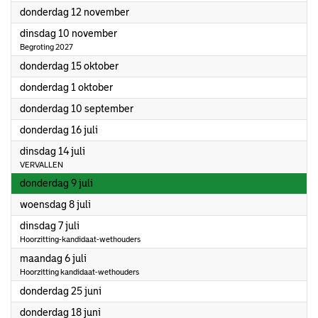
2026
donderdag 12 november
2026
dinsdag 10 november
Begroting 2027
2026
donderdag 15 oktober
2026
donderdag 1 oktober
2026
donderdag 10 september
2026
donderdag 16 juli
2026
dinsdag 14 juli
VERVALLEN
2026
donderdag 9 juli
2026
woensdag 8 juli
2026
dinsdag 7 juli
Hoorzitting-kandidaat-wethouders
2026
maandag 6 juli
Hoorzitting kandidaat-wethouders
2026
donderdag 25 juni
2026
donderdag 18 juni