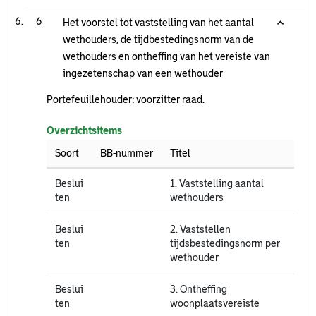
6
Het voorstel tot vaststelling van het aantal
wethouders, de tijdbestedingsnorm van de
wethouders en ontheffing van het vereiste van
ingezetenschap van een wethouder
Portefeuillehouder: voorzitter raad.
Overzichtsitems
Soort
BB-nummer
Titel
Beslui
1. Vaststelling aantal
ten
wethouders
Beslui
2. Vaststellen
ten
tijdsbestedingsnorm per
wethouder
Beslui
3. Ontheffing
ten
woonplaatsvereiste