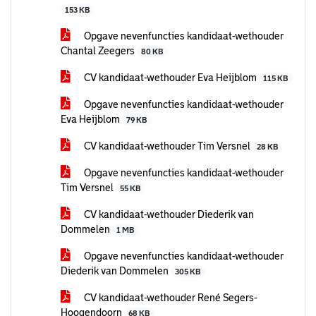
153 KB
Opgave nevenfuncties kandidaat-wethouder
Chantal Zeegers
80 KB
CV kandidaat-wethouder Eva Heijblom
115 KB
Opgave nevenfuncties kandidaat-wethouder
Eva Heijblom
79 KB
CV kandidaat-wethouder Tim Versnel
28 KB
Opgave nevenfuncties kandidaat-wethouder
Tim Versnel
55 KB
CV kandidaat-wethouder Diederik van
Dommelen
1 MB
Opgave nevenfuncties kandidaat-wethouder
Diederik van Dommelen
305 KB
CV kandidaat-wethouder René Segers-
Hoogendoorn
68 KB