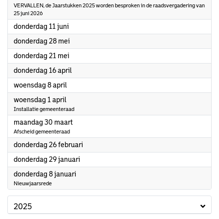
VERVALLEN, de Jaarstukken 2025 worden besproken in de raadsvergadering van
25 juni 2026
2026
donderdag 11 juni
2026
donderdag 28 mei
2026
donderdag 21 mei
2026
donderdag 16 april
2026
woensdag 8 april
2026
woensdag 1 april
Installatie gemeenteraad
2026
maandag 30 maart
Afscheid gemeenteraad
2026
donderdag 26 februari
2026
donderdag 29 januari
2026
donderdag 8 januari
Nieuwjaarsrede
2025