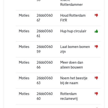
Rotterdammer
Moties
26bb0060
Houd Rotterdam
67
Fit'R
Moties
26bb0060
Hup hup circulair
61
Moties
26bb0060
Laat bomen bomen
59
zijn
Moties
26bb0060
Meer doen dan
66
alleen bouwen
Moties
26bb0060
Noem het beestje
63
bij de naam
Moties
26bb0060
Rotterdam
60
reclamevrij