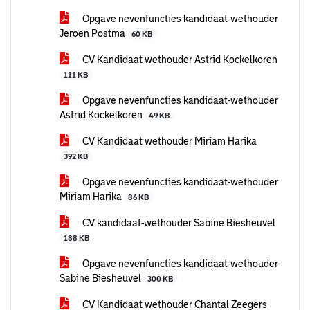
Opgave nevenfuncties kandidaat-wethouder
Jeroen Postma
60 KB
CV Kandidaat wethouder Astrid Kockelkoren
111 KB
Opgave nevenfuncties kandidaat-wethouder
Astrid Kockelkoren
49 KB
CV Kandidaat wethouder Miriam Harika
392 KB
Opgave nevenfuncties kandidaat-wethouder
Miriam Harika
86 KB
CV kandidaat-wethouder Sabine Biesheuvel
188 KB
Opgave nevenfuncties kandidaat-wethouder
Sabine Biesheuvel
300 KB
CV Kandidaat wethouder Chantal Zeegers