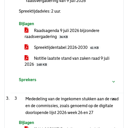
raadsvergadering van 9 juli 2026
Spreektijdadvies: 2 uur.
Bijlagen
Raadsagenda 9 juli 2026 bijzondere
raadsvergadering
36 KB
Spreektijdentabel 2026-2030
61 KB
Notitie laatste stand van zaken raad 9 juli
2026
168 KB
Sprekers
3
Mededeling van de ingekomen stukken aan de raad
en de commissies, zoals genoemd op de digitale
doorlopende lijst 2026 week 26 en 27
Bijlagen