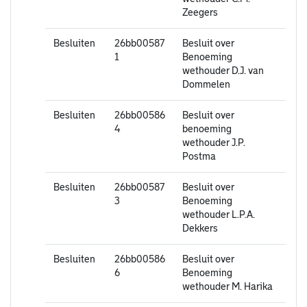
Zeegers
Besluiten
26bb00587
Besluit over
1
Benoeming
wethouder D.J. van
Dommelen
Besluiten
26bb00586
Besluit over
4
benoeming
wethouder J.P.
Postma
Besluiten
26bb00587
Besluit over
3
Benoeming
wethouder L.P.A.
Dekkers
Besluiten
26bb00586
Besluit over
6
Benoeming
wethouder M. Harika